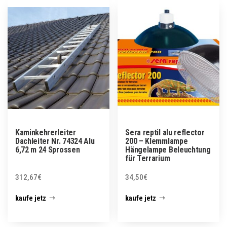
Kaminkehrerleiter
Sera reptil alu reflector
Dachleiter Nr. 74324 Alu
200 – Klemmlampe
6,72 m 24 Sprossen
Hängelampe Beleuchtung
für Terrarium
312,67
€
34,50
€
kaufe jetz
kaufe jetz