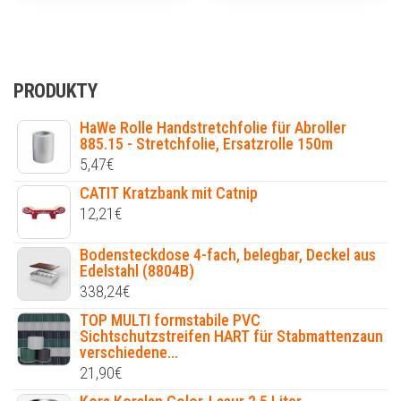
PRODUKTY
HaWe Rolle Handstretchfolie für Abroller
885.15 - Stretchfolie, Ersatzrolle 150m
5,47
€
CATIT Kratzbank mit Catnip
12,21
€
Bodensteckdose 4-fach, belegbar, Deckel aus
Edelstahl (8804B)
338,24
€
TOP MULTI formstabile PVC
Sichtschutzstreifen HART für Stabmattenzaun
verschiedene...
21,90
€