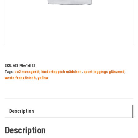
SKU:
631f9be1dff2
Tags:
co2 messgerät
,
kinderteppich mädchen
,
sport leggings glänzend
,
weste französisch
,
yellow
Description
Description