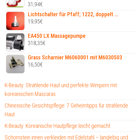
31,94
€
Lichtschalter für Pfaff; 1222, doppelt ...
19,95
€
EA450 LX Massagepumpe
318,35
€
Grass Scharnier M6060001 mit M6030503
16,50
€
K-Beauty: Strahlende Haut und perfekte Wimpern mit
koreanischen Mascaras
Chinesische Gesichtspflege: 7 Geheimtipps für strahlende
Haut
K-Beauty: Koreanische Hautpflege leicht gemacht
Schornstein innen verkleiden mit Edelstahl – langlebig und