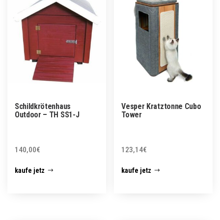
Schildkrötenhaus
Vesper Kratztonne Cubo
Outdoor – TH SS1-J
Tower
140,00
€
123,14
€
kaufe jetz
kaufe jetz