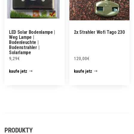
LED Solar Bodenlampe |
2x Strahler Wofi Tago 230
Weg Lampe |
Bodenleuchte |
Bodenstrahler |
Solarlampe
9,29
€
120,00
€
kaufe jetz
kaufe jetz
PRODUKTY