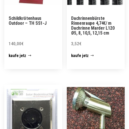
Schildkrötenhaus
Dachrinnenbürste
Outdoor – TH SS1-J
Rinnenraupe 4,74€/ m
Dachrinne Marder L120
Ø5, 8, 10,5, 12,15 cm
140,00
€
3,52
€
kaufe jetz
kaufe jetz