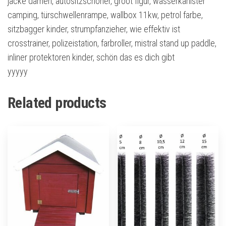
jacke damen, autositzschoner, groot figur, wasserkanister
camping, türschwellenrampe, wallbox 11kw, petrol farbe,
sitzbagger kinder, strumpfanzieher, wie effektiv ist
crosstrainer, polizeistation, farbroller, mistral stand up paddle,
inliner protektoren kinder, schön das es dich gibt
yyyyy
Related products