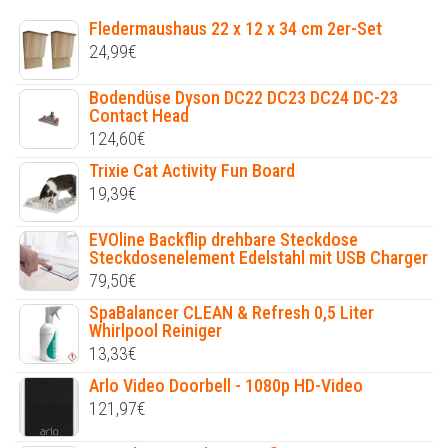
Fledermaushaus 22 x 12 x 34 cm 2er-Set
24,99
€
Bodendüse Dyson DC22 DC23 DC24 DC-23
Contact Head
124,60
€
Trixie Cat Activity Fun Board
19,39
€
EVOline Backflip drehbare Steckdose
Steckdosenelement Edelstahl mit USB Charger
79,50
€
SpaBalancer CLEAN & Refresh 0,5 Liter
Whirlpool Reiniger
13,33
€
Arlo Video Doorbell - 1080p HD-Video
121,97
€