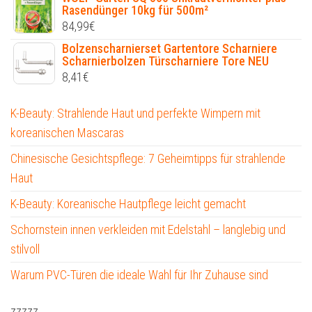
Rasendünger 10kg für 500m²
84,99
€
Bolzenscharnierset Gartentore Scharniere
Scharnierbolzen Türscharniere Tore NEU
8,41
€
K-Beauty: Strahlende Haut und perfekte Wimpern mit
koreanischen Mascaras
Chinesische Gesichtspflege: 7 Geheimtipps für strahlende
Haut
K-Beauty: Koreanische Hautpflege leicht gemacht
Schornstein innen verkleiden mit Edelstahl – langlebig und
stilvoll
Warum PVC-Türen die ideale Wahl für Ihr Zuhause sind
zzzzz