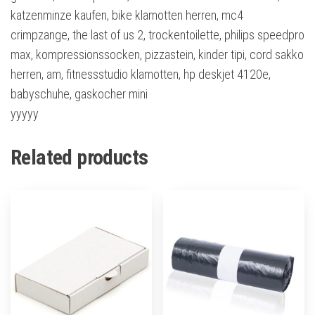
katzenminze kaufen, bike klamotten herren, mc4
crimpzange, the last of us 2, trockentoilette, philips speedpro
max, kompressionssocken, pizzastein, kinder tipi, cord sakko
herren, am, fitnessstudio klamotten, hp deskjet 4120e,
babyschuhe, gaskocher mini
yyyyy
Related products