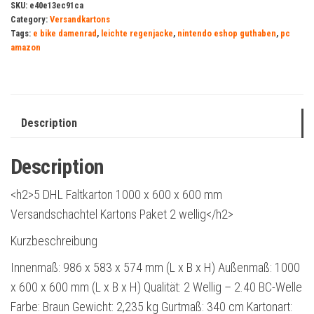
SKU:
e40e13ec91ca
Category:
Versandkartons
Tags:
e bike damenrad
,
leichte regenjacke
,
nintendo eshop guthaben
,
pc
amazon
Description
Description
<h2>5 DHL Faltkarton 1000 x 600 x 600 mm
Versandschachtel Kartons Paket 2 wellig</h2>
Kurzbeschreibung
Innenmaß: 986 x 583 x 574 mm (L x B x H) Außenmaß: 1000
x 600 x 600 mm (L x B x H) Qualität: 2 Wellig – 2.40 BC-Welle
Farbe: Braun Gewicht: 2,235 kg Gurtmaß: 340 cm Kartonart: