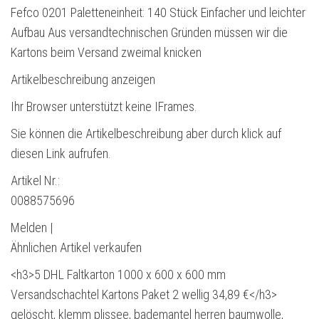
Fefco 0201 Paletteneinheit: 140 Stück Einfacher und leichter
Aufbau Aus versandtechnischen Gründen müssen wir die
Kartons beim Versand zweimal knicken
Artikelbeschreibung anzeigen
Ihr Browser unterstützt keine IFrames.
Sie können die Artikelbeschreibung aber durch klick auf
diesen Link aufrufen.
Artikel Nr.:
0088575696
Melden |
Ähnlichen Artikel verkaufen
<h3>5 DHL Faltkarton 1000 x 600 x 600 mm
Versandschachtel Kartons Paket 2 wellig 34,89 €</h3>
gelöscht, klemm plissee, bademantel herren baumwolle,