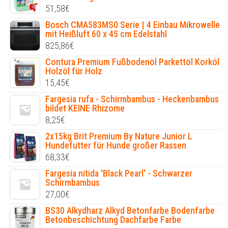
51,58
€
Bosch CMA583MS0 Serie | 4 Einbau Mikrowelle
mit Heißluft 60 x 45 cm Edelstahl
825,86
€
Contura Premium Fußbodenöl Parkettöl Korköl
Holzöl für Holz
15,45
€
Fargesia rufa - Schirmbambus - Heckenbambus
bildet KEINE Rhizome
8,25
€
2x15kg Brit Premium By Nature Junior L
Hundefutter für Hunde großer Rassen
68,33
€
Fargesia nitida 'Black Pearl' - Schwarzer
Schirmbambus
27,00
€
BS30 Alkydharz Alkyd Betonfarbe Bodenfarbe
Betonbeschichtung Dachfarbe Farbe