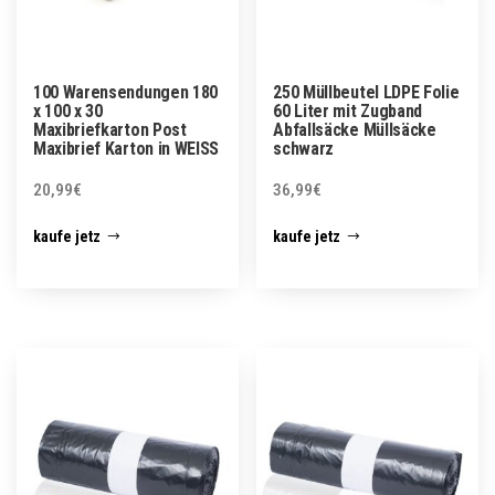
100 Warensendungen 180
250 Müllbeutel LDPE Folie
x 100 x 30
60 Liter mit Zugband
Maxibriefkarton Post
Abfallsäcke Müllsäcke
Maxibrief Karton in WEISS
schwarz
20,99
€
36,99
€
kaufe jetz
kaufe jetz