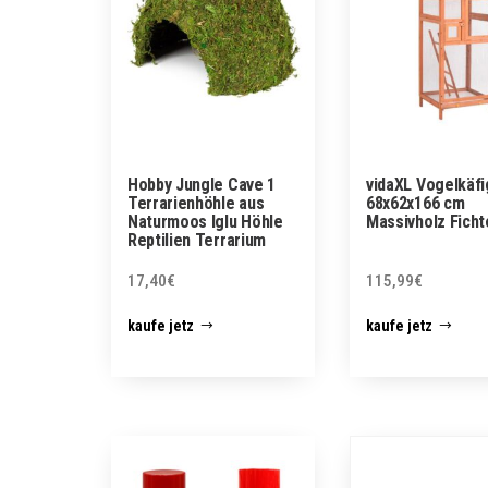
Hobby Jungle Cave 1
vidaXL Vogelkäfi
Terrarienhöhle aus
68x62x166 cm
Naturmoos Iglu Höhle
Massivholz Ficht
Reptilien Terrarium
17,40
€
115,99
€
kaufe jetz
kaufe jetz