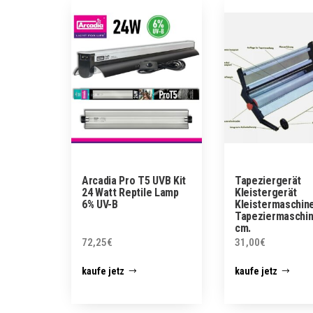
Arcadia Pro T5 UVB Kit
Tapeziergerät
24 Watt Reptile Lamp
Kleistergerät
6% UV-B
Kleistermaschin
Tapeziermaschin
cm.
72,25
€
31,00
€
kaufe jetz
kaufe jetz