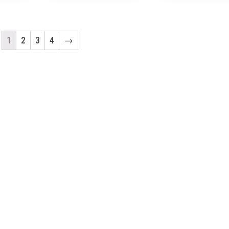
1
2
3
4
→