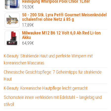
Reinigung Whirlpool Pool Chlor 1Liter
19,50
€
50 - 200 Stk. Lyra Pet® Gourmet Meisenknödel
schalenfrei ohne Netz á 85 g
17,89
€
Milwaukee M12 B6 12 Volt 6,0 Ah Red Li-Ion
Akku
64,99
€
K-Beauty: Strahlende Haut und perfekte Wimpern mit
koreanischen Mascaras
Chinesische Gesichtspflege: 7 Geheimtipps für strahlende
Haut
K-Beauty: Koreanische Hautpflege leicht gemacht
Schornstein innen verkleiden mit Edelstahl – langlebig und
stilvoll