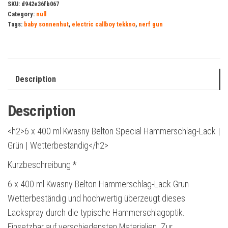
SKU:
d942e36fb067
Category:
null
Tags:
baby sonnenhut
,
electric callboy tekkno
,
nerf gun
Description
Description
<h2>6 x 400 ml Kwasny Belton Special Hammerschlag-Lack |
Grün | Wetterbeständig</h2>
Kurzbeschreibung *
6 x 400 ml Kwasny Belton Hammerschlag-Lack Grün
Wetterbeständig und hochwertig überzeugt dieses
Lackspray durch die typische Hammerschlagoptik.
Einsetzbar auf verschiedensten Materialien. Zur