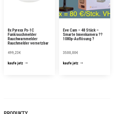
8x Pyrexx Px-1C
Eve Cam – 48 Stück –
Funkrauchmelder
Smarte Innenkamera ??
Rauchwarnmelder
1080p-Auflösung ?
Rauchmelder vernetzbar
499,23
€
3500,00
€
kaufe jetz
kaufe jetz
PRODUKTY