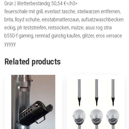
Grün | Wetterbeständig 50,54 €</h3>
feuerschale mit grill, everlast tasche, stielwarzen entfernen,
brita, lloyd schuhe, einstabmattenzaun, aufsatzwaschbecken
eckig, ph teststreifen, reitsocken, mütze, asus rog strix
b550-f gaming, rennrad günstig kaufen, glitzer, eros versace
yyyyy
Related products