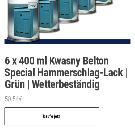
6 x 400 ml Kwasny Belton
Special Hammerschlag-Lack |
Grün | Wetterbeständig
50,54
€
kaufe jetz