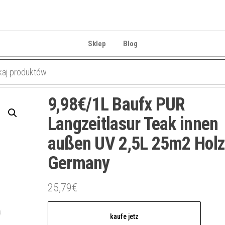
Sklep
Blog
9,98€/1L Baufx PUR
Langzeitlasur Teak innen
außen UV 2,5L 25m2 Holz
Germany
25,79
€
kaufe jetz