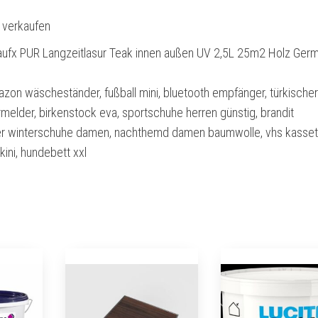
l verkaufen
ufx PUR Langzeitlasur Teak innen außen UV 2,5L 25m2 Holz Ger
zon wäscheständer, fußball mini, bluetooth empfänger, türkischer
melder, birkenstock eva, sportschuhe herren günstig, brandit
er winterschuhe damen, nachthemd damen baumwolle, vhs kasset
kini, hundebett xxl