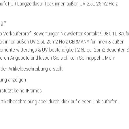
ufx PUR Langzeitlasur Teak innen außen UV 2,5L 25m2 Holz
g *
 Verkäuferprofil Bewertungen Newsletter Kontakt 9,98€ 1L Bauf
eak innen außen UV 2,5L 25m2 Holz GERMANY für innen & außen
erhöhte witterungs & UV-beständigkeit 2,5L ca. 25m2 Beachten S
eren Angebote und lassen Sie sich kein Schnäppch… Mehr
 der Artikelbeschreibung erstellt
bung anzeigen
rstützt keine IFrames.
rtikelbeschreibung aber durch klick auf diesen Link aufrufen.