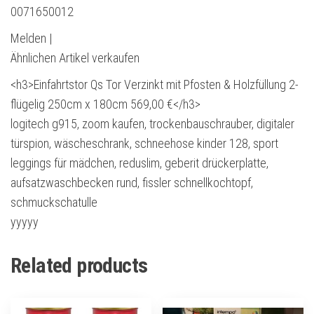
0071650012
Melden |
Ähnlichen Artikel verkaufen
<h3>Einfahrtstor Qs Tor Verzinkt mit Pfosten & Holzfüllung 2-
flügelig 250cm x 180cm 569,00 €</h3>
logitech g915, zoom kaufen, trockenbauschrauber, digitaler
türspion, wäscheschrank, schneehose kinder 128, sport
leggings für mädchen, reduslim, geberit drückerplatte,
aufsatzwaschbecken rund, fissler schnellkochtopf,
schmuckschatulle
yyyyy
Related products