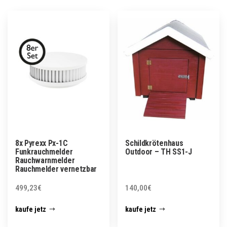
8x Pyrexx Px-1C
Schildkrötenhaus
Funkrauchmelder
Outdoor – TH SS1-J
Rauchwarnmelder
Rauchmelder vernetzbar
499,23
€
140,00
€
kaufe jetz
kaufe jetz