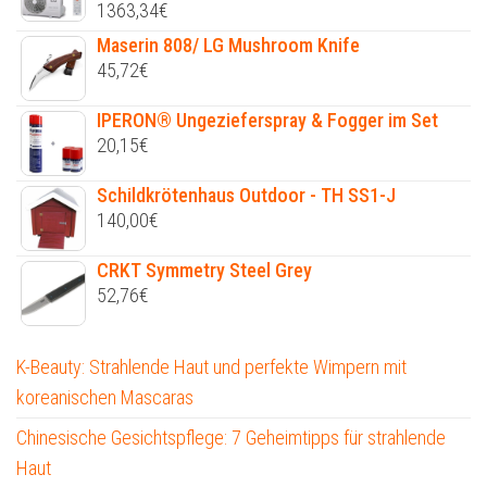
1363,34
€
Maserin 808/ LG Mushroom Knife
45,72
€
IPERON® Ungezieferspray & Fogger im Set
20,15
€
Schildkrötenhaus Outdoor - TH SS1-J
140,00
€
CRKT Symmetry Steel Grey
52,76
€
K-Beauty: Strahlende Haut und perfekte Wimpern mit
koreanischen Mascaras
Chinesische Gesichtspflege: 7 Geheimtipps für strahlende
Haut