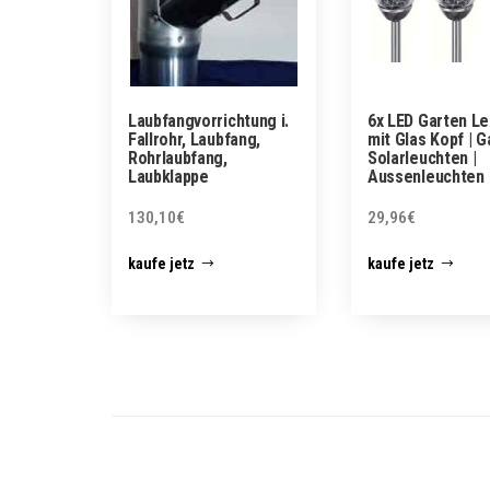
Laubfangvorrichtung i.
6x LED Garten L
Fallrohr, Laubfang,
mit Glas Kopf | G
Rohrlaubfang,
Solarleuchten |
Laubklappe
Aussenleuchten
130,10
€
29,96
€
kaufe jetz
kaufe jetz