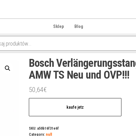
Sklep
Blog
Bosch Verlängerungsstan
AMW TS Neu und OVP!!!
50,64
€
kaufe jetz
SKU:
a50b16f31e6f
Category:
null