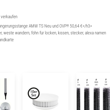
l verkaufen
ängerungsstange AMW TS Neu und OVP!!! 50,64 €</h3>
er, weste wandern, föhn für locken, kissen, stecker, alexa namen
andkarte