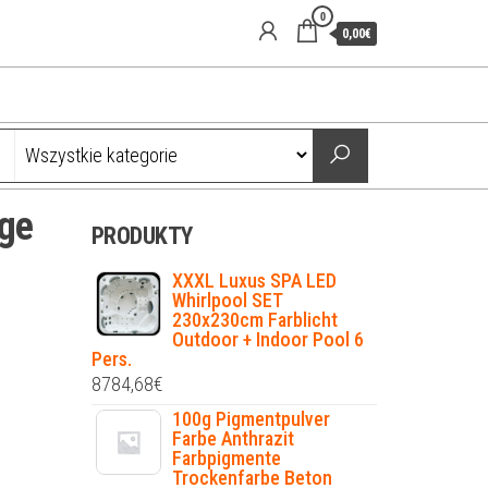
0
0,00€
ge
PRODUKTY
XXXL Luxus SPA LED
Whirlpool SET
230x230cm Farblicht
Outdoor + Indoor Pool 6
Pers.
8784,68
€
100g Pigmentpulver
Farbe Anthrazit
Farbpigmente
Trockenfarbe Beton