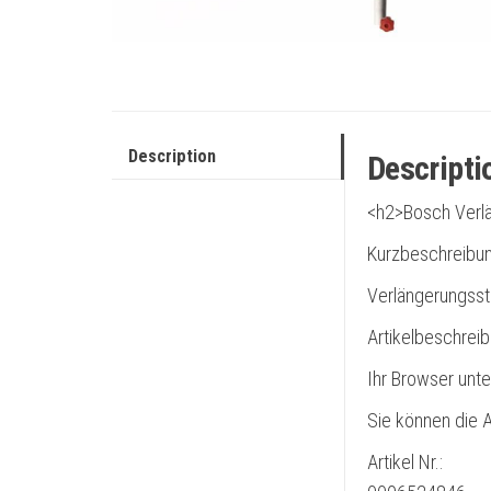
Description
Descripti
<h2>Bosch Verl
Kurzbeschreibu
Verlängerungss
Artikelbeschrei
Ihr Browser unte
Sie können die A
Artikel Nr.: