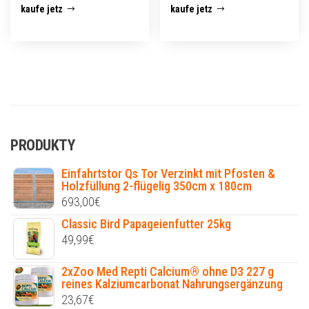
kaufe jetz
kaufe jetz
PRODUKTY
Einfahrtstor Qs Tor Verzinkt mit Pfosten &
Holzfüllung 2-flügelig 350cm x 180cm
693,00
€
Classic Bird Papageienfutter 25kg
49,99
€
2xZoo Med Repti Calcium® ohne D3 227 g
reines Kalziumcarbonat Nahrungsergänzung
23,67
€