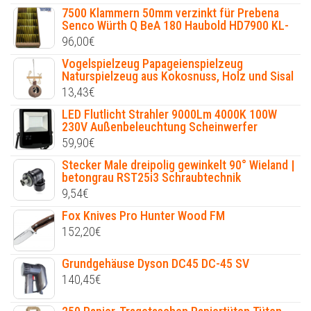
7500 Klammern 50mm verzinkt für Prebena
Senco Würth Q BeA 180 Haubold HD7900 KL-
96,00
€
Vogelspielzeug Papageienspielzeug
Naturspielzeug aus Kokosnuss, Holz und Sisal
13,43
€
LED Flutlicht Strahler 9000Lm 4000K 100W
230V Außenbeleuchtung Scheinwerfer
59,90
€
Stecker Male dreipolig gewinkelt 90° Wieland |
betongrau RST25i3 Schraubtechnik
9,54
€
Fox Knives Pro Hunter Wood FM
152,20
€
Grundgehäuse Dyson DC45 DC-45 SV
140,45
€