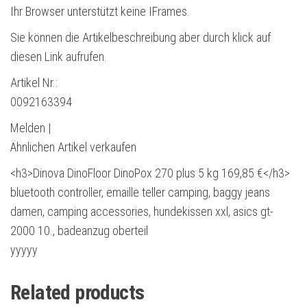
Ihr Browser unterstützt keine IFrames.
Sie können die Artikelbeschreibung aber durch klick auf
diesen Link aufrufen.
Artikel Nr.:
0092163394
Melden |
Ähnlichen Artikel verkaufen
<h3>Dinova DinoFloor DinoPox 270 plus 5 kg 169,85 €</h3>
bluetooth controller, emaille teller camping, baggy jeans
damen, camping accessories, hundekissen xxl, asics gt-
2000 10., badeanzug oberteil
yyyyy
Related products