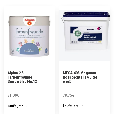
Alpina 2,5 L.
MEGA 608 Megamur
Farbenfreunde,
Rollspachtel 14 Liter
Seebärblau No.12
weiß
31,00
€
78,75
€
kaufe jetz
kaufe jetz