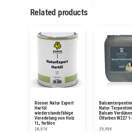
Related products
Rosner Natur Expert
Balsamterpentin
Hartöl
Natur Terpentinö
wiederstandsfähige
Balsam Verdünne
Veredelung von Holz
Ölfarben W227 1
1L, farblos
28,07
€
29,90
€