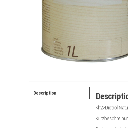
Description
Descripti
<h2>Diotrol Natur
Kurzbeschreibu