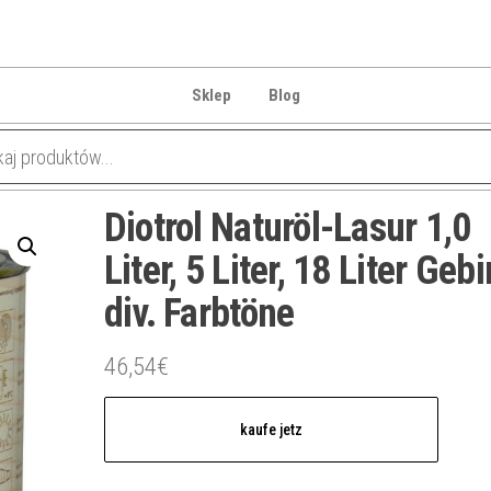
Sklep
Blog
Diotrol Naturöl-Lasur 1,0
Liter, 5 Liter, 18 Liter Geb
div. Farbtöne
46,54
€
kaufe jetz