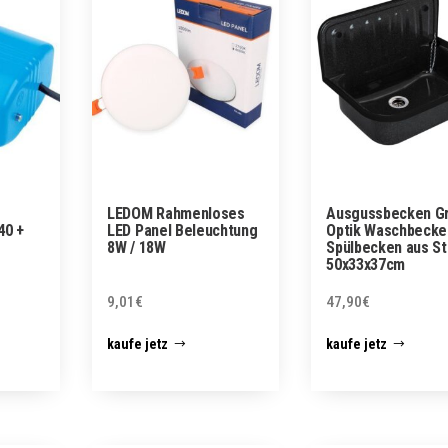
LEDOM Rahmenloses
Ausgussbecken Gr
40 +
LED Panel Beleuchtung
Optik Waschbecke
8W / 18W
Spülbecken aus St
50x33x37cm
9,01
€
47,90
€
kaufe jetz
kaufe jetz