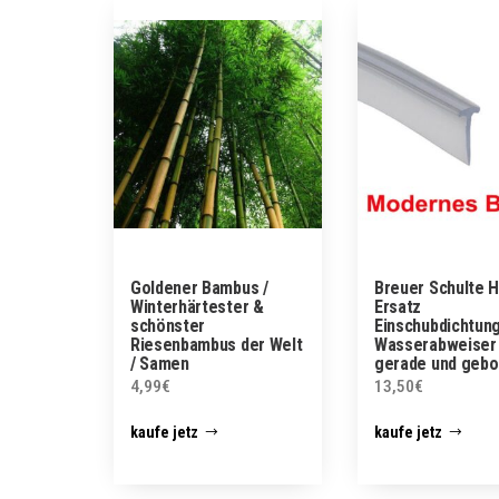
Goldener Bambus /
Breuer Schulte 
Winterhärtester &
Ersatz
schönster
Einschubdichtung
Riesenbambus der Welt
Wasserabweiser
/ Samen
gerade und geb
4,99
€
13,50
€
kaufe jetz
kaufe jetz