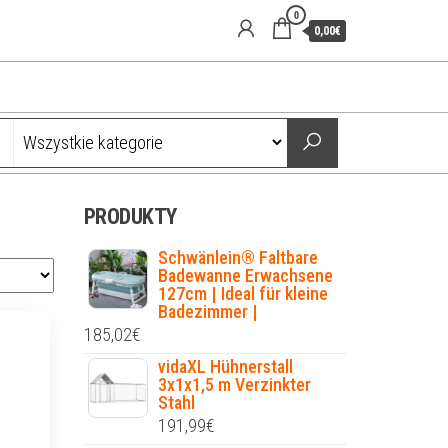
0
0,00€
PRODUKTY
Schwänlein® Faltbare
Badewanne Erwachsene
127cm | Ideal für kleine
Badezimmer |
185,02
€
vidaXL Hühnerstall
3x1x1,5 m Verzinkter
Stahl
191,99
€