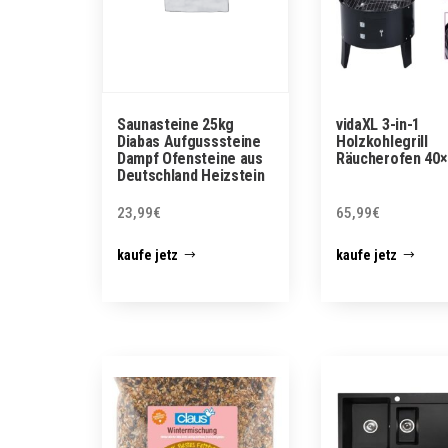
Saunasteine 25kg
vidaXL 3-in-1
Diabas Aufgusssteine
Holzkohlegrill
Dampf Ofensteine aus
Räucherofen 40
Deutschland Heizstein
23,99
€
65,99
€
kaufe jetz
kaufe jetz