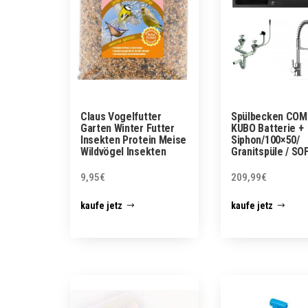
Claus Vogelfutter
Spülbecken COM
Garten Winter Futter
KUBO Batterie +
Insekten Protein Meise
Siphon/100×50/
Wildvögel Insekten
Granitspüle / S
9,95
€
209,99
€
kaufe jetz
kaufe jetz