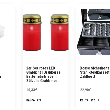
2er Set rotes LED
Xcase Sicherheits
r
Grablicht | Grabkerze
Stahl-Geldkassett
r
Batteriebetrieben |
Zählbrett
Stilvolle Grablampe
10,33
€
22,90
€
kaufe jetz
kaufe jetz