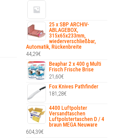
25 x SBP ARCHIV-
ABLAGEBOX,
315x65x233mm,
wiederverschließbar,
Automatik, Rückenbreite
44,29
€
Beaphar 2 x 400 g Multi
Frisch Frische Brise
21,60
€
Fox Knives Pathfinder
181,28
€
4400 Luftpolster
Versandtaschen
Luftpolstertaschen D / 4
braun MEGA Neuware
604,39
€