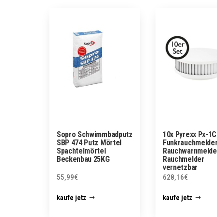
Sopro Schwimmbadputz
10x Pyrexx Px-1C
SBP 474 Putz Mörtel
Funkrauchmelde
Spachtelmörtel
Rauchwarnmelde
Beckenbau 25KG
Rauchmelder
vernetzbar
55,99
€
628,16
€
kaufe jetz
kaufe jetz