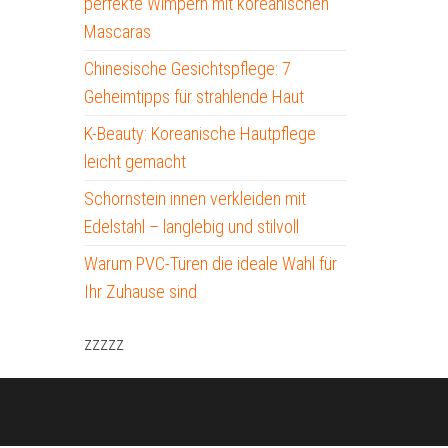
perfekte Wimpern mit koreanischen
Mascaras
Chinesische Gesichtspflege: 7
Geheimtipps für strahlende Haut
K-Beauty: Koreanische Hautpflege
leicht gemacht
Schornstein innen verkleiden mit
Edelstahl – langlebig und stilvoll
Warum PVC-Türen die ideale Wahl für
Ihr Zuhause sind
zzzzz