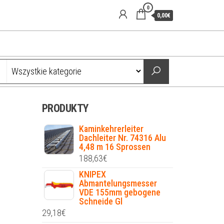
0
0,00€
PRODUKTY
Kaminkehrerleiter
Dachleiter Nr. 74316 Alu
4,48 m 16 Sprossen
188,63
€
KNIPEX
Abmantelungsmesser
VDE 155mm gebogene
Schneide Gl
29,18
€