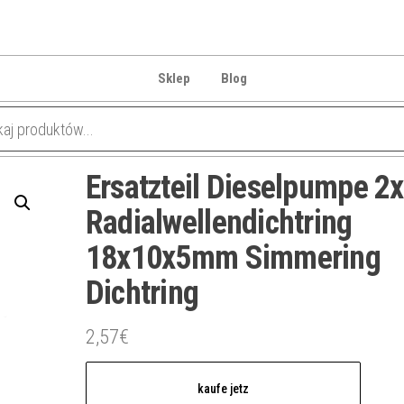
Sklep
Blog
Ersatzteil Dieselpumpe 2x
Radialwellendichtring
18x10x5mm Simmering
Dichtring
2,57
€
kaufe jetz