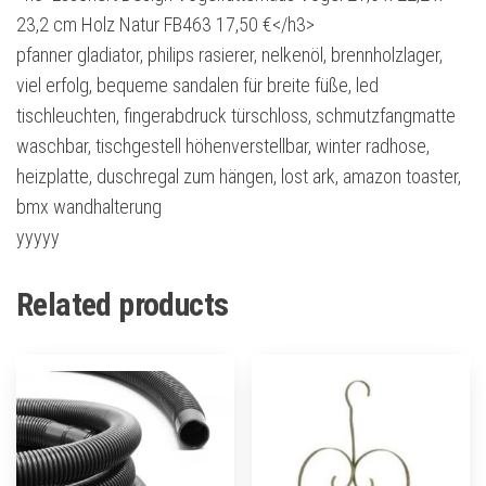
23,2 cm Holz Natur FB463 17,50 €</h3>
pfanner gladiator, philips rasierer, nelkenöl, brennholzlager,
viel erfolg, bequeme sandalen für breite füße, led
tischleuchten, fingerabdruck türschloss, schmutzfangmatte
waschbar, tischgestell höhenverstellbar, winter radhose,
heizplatte, duschregal zum hängen, lost ark, amazon toaster,
bmx wandhalterung
yyyyy
Related products