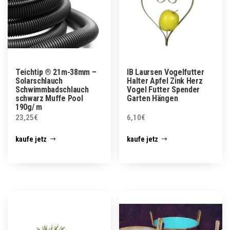
Teichtip ® 21m-38mm –
IB Laursen Vogelfutter
Solarschlauch
Halter Apfel Zink Herz
Schwimmbadschlauch
Vogel Futter Spender
schwarz Muffe Pool
Garten Hängen
190g/ m
23,25
€
6,10
€
kaufe jetz
kaufe jetz