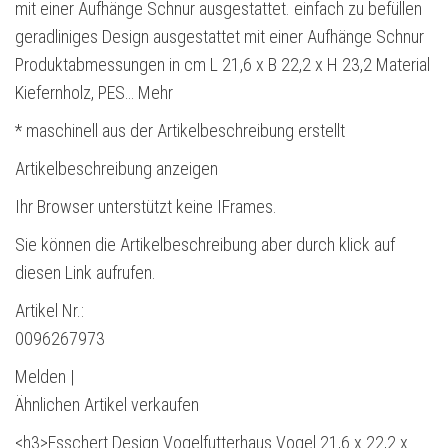
mit einer Aufhänge Schnur ausgestattet. einfach zu befüllen
geradliniges Design ausgestattet mit einer Aufhänge Schnur
Produktabmessungen in cm L 21,6 x B 22,2 x H 23,2 Material
Kiefernholz, PES… Mehr
* maschinell aus der Artikelbeschreibung erstellt
Artikelbeschreibung anzeigen
Ihr Browser unterstützt keine IFrames.
Sie können die Artikelbeschreibung aber durch klick auf
diesen Link aufrufen.
Artikel Nr.:
0096267973
Melden |
Ähnlichen Artikel verkaufen
<h3>Esschert Design Vogelfutterhaus Vogel 21,6 x 22,2 x