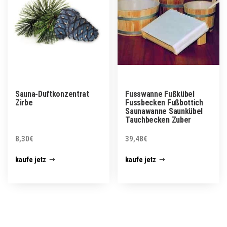
Sauna-Duftkonzentrat
Fusswanne Fußkübel
Zirbe
Fussbecken Fußbottich
Saunawanne Saunkübel
Tauchbecken Zuber
8,30
€
39,48
€
kaufe jetz
kaufe jetz