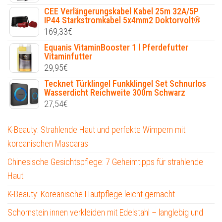
CEE Verlängerungskabel Kabel 25m 32A/5P
IP44 Starkstromkabel 5x4mm2 Doktorvolt®
169,33
€
Equanis VitaminBooster 1 l Pferdefutter
Vitaminfutter
29,95
€
Tecknet Türklingel Funkklingel Set Schnurlos
Wasserdicht Reichweite 300m Schwarz
27,54
€
K-Beauty: Strahlende Haut und perfekte Wimpern mit
koreanischen Mascaras
Chinesische Gesichtspflege: 7 Geheimtipps für strahlende
Haut
K-Beauty: Koreanische Hautpflege leicht gemacht
Schornstein innen verkleiden mit Edelstahl – langlebig und