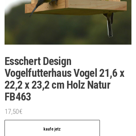
Esschert Design
Vogelfutterhaus Vogel 21,6 x
22,2 x 23,2 cm Holz Natur
FB463
17,50
€
kaufe jetz