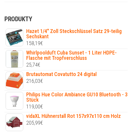
PRODUKTY
Hazet 1/4" Zoll Steckschlüssel Satz 29-teilig
Sechskant
158,19
€
Whirlpoolduft Cuba Sunset - 1 Liter HDPE-
Flasche mit Tropfverschluss
25,74
€
Brutautomat Covatutto 24 digital
216,03
€
Philips Hue Color Ambiance GU10 Bluetooth - 3
Stück
119,00
€
vidaXL Hühnerstall Rot 157x97x110 cm Holz
205,99
€