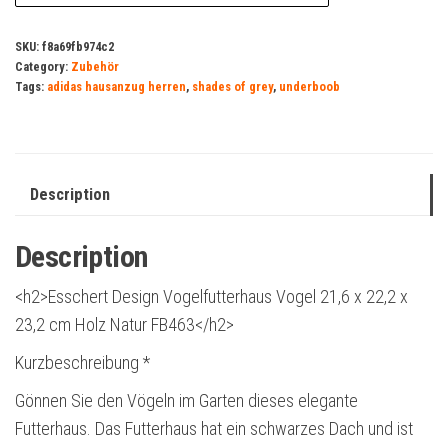
SKU:
f8a69fb974c2
Category:
Zubehör
Tags:
adidas hausanzug herren
,
shades of grey
,
underboob
Description
Description
<h2>Esschert Design Vogelfutterhaus Vogel 21,6 x 22,2 x
23,2 cm Holz Natur FB463</h2>
Kurzbeschreibung *
Gönnen Sie den Vögeln im Garten dieses elegante
Futterhaus. Das Futterhaus hat ein schwarzes Dach und ist