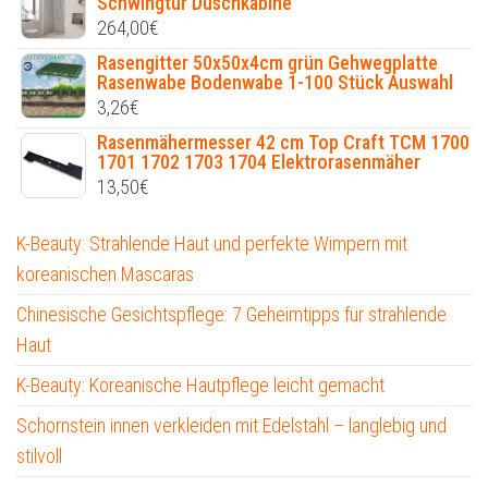
Schwingtür Duschkabine
264,00
€
Rasengitter 50x50x4cm grün Gehwegplatte
Rasenwabe Bodenwabe 1-100 Stück Auswahl
3,26
€
Rasenmähermesser 42 cm Top Craft TCM 1700
1701 1702 1703 1704 Elektrorasenmäher
13,50
€
K-Beauty: Strahlende Haut und perfekte Wimpern mit
koreanischen Mascaras
Chinesische Gesichtspflege: 7 Geheimtipps für strahlende
Haut
K-Beauty: Koreanische Hautpflege leicht gemacht
Schornstein innen verkleiden mit Edelstahl – langlebig und
stilvoll