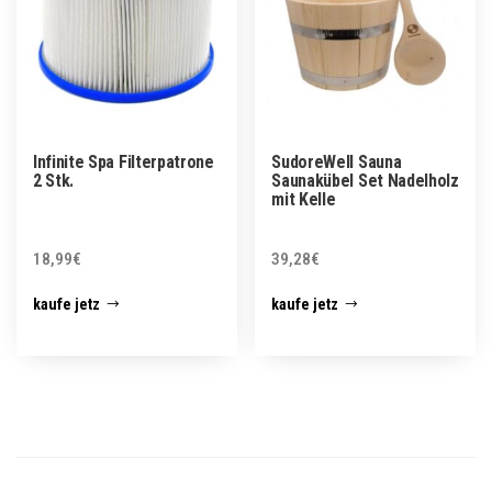
Infinite Spa Filterpatrone
SudoreWell Sauna
2 Stk.
Saunakübel Set Nadelholz
mit Kelle
18,99
€
39,28
€
kaufe jetz
kaufe jetz