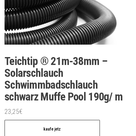
Teichtip ® 21m-38mm –
Solarschlauch
Schwimmbadschlauch
schwarz Muffe Pool 190g/ m
23,25
€
kaufe jetz