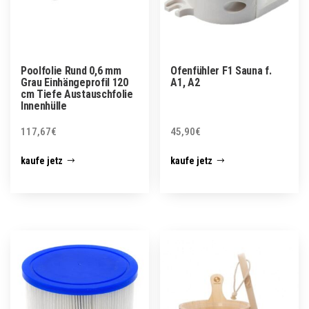
Poolfolie Rund 0,6 mm
Ofenfühler F1 Sauna f.
Grau Einhängeprofil 120
A1, A2
cm Tiefe Austauschfolie
Innenhülle
117,67
€
45,90
€
kaufe jetz
kaufe jetz