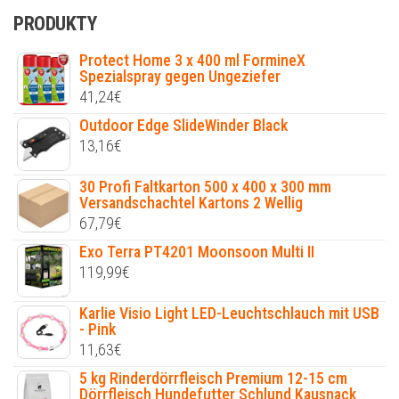
PRODUKTY
Protect Home 3 x 400 ml FormineX
Spezialspray gegen Ungeziefer
41,24
€
Outdoor Edge SlideWinder Black
13,16
€
30 Profi Faltkarton 500 x 400 x 300 mm
Versandschachtel Kartons 2 Wellig
67,79
€
Exo Terra PT4201 Moonsoon Multi II
119,99
€
Karlie Visio Light LED-Leuchtschlauch mit USB
- Pink
11,63
€
5 kg Rinderdörrfleisch Premium 12-15 cm
Dörrfleisch Hundefutter Schlund Kausnack