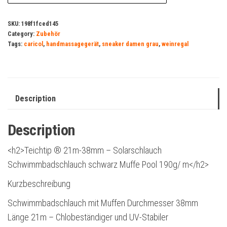
SKU:
198f1fced145
Category:
Zubehör
Tags:
caricol
,
handmassagegerät
,
sneaker damen grau
,
weinregal
Description
Description
<h2>Teichtip ® 21m-38mm – Solarschlauch
Schwimmbadschlauch schwarz Muffe Pool 190g/ m</h2>
Kurzbeschreibung
Schwimmbadschlauch mit Muffen Durchmesser 38mm
Länge 21m – Chlobeständiger und UV-Stabiler