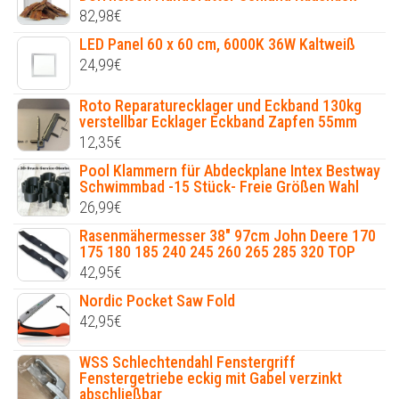
82,98
€
LED Panel 60 x 60 cm, 6000K 36W Kaltweiß
24,99
€
Roto Reparaturecklager und Eckband 130kg
verstellbar Ecklager Eckband Zapfen 55mm
12,35
€
Pool Klammern für Abdeckplane Intex Bestway
Schwimmbad -15 Stück- Freie Größen Wahl
26,99
€
Rasenmähermesser 38" 97cm John Deere 170
175 180 185 240 245 260 265 285 320 TOP
42,95
€
Nordic Pocket Saw Fold
42,95
€
WSS Schlechtendahl Fenstergriff
Fenstergetriebe eckig mit Gabel verzinkt
abschließbar