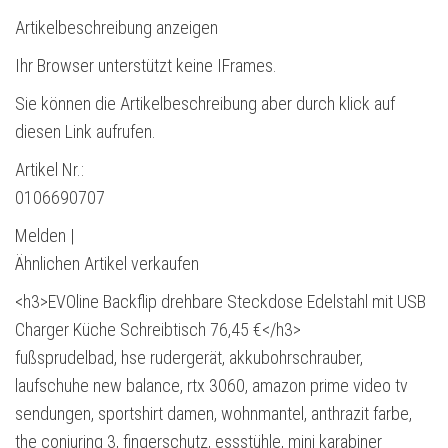
Artikelbeschreibung anzeigen
Ihr Browser unterstützt keine IFrames.
Sie können die Artikelbeschreibung aber durch klick auf
diesen Link aufrufen.
Artikel Nr.:
0106690707
Melden |
Ähnlichen Artikel verkaufen
<h3>EVOline Backflip drehbare Steckdose Edelstahl mit USB
Charger Küche Schreibtisch 76,45 €</h3>
fußsprudelbad, hse rudergerät, akkubohrschrauber,
laufschuhe new balance, rtx 3060, amazon prime video tv
sendungen, sportshirt damen, wohnmantel, anthrazit farbe,
the conjuring 3, fingerschutz, essstühle, mini karabiner