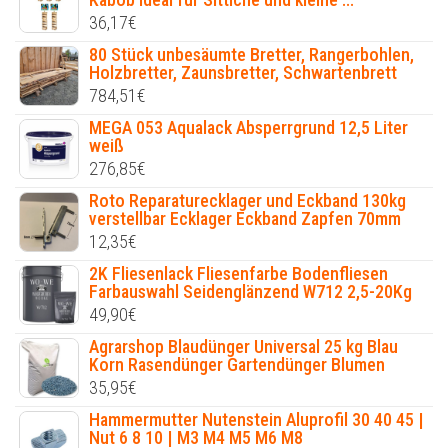
36,17
€
80 Stück unbesäumte Bretter, Rangerbohlen,
Holzbretter, Zaunsbretter, Schwartenbrett
784,51
€
MEGA 053 Aqualack Absperrgrund 12,5 Liter
weiß
276,85
€
Roto Reparaturecklager und Eckband 130kg
verstellbar Ecklager Eckband Zapfen 70mm
12,35
€
2K Fliesenlack Fliesenfarbe Bodenfliesen
Farbauswahl Seidenglänzend W712 2,5-20Kg
49,90
€
Agrarshop Blaudünger Universal 25 kg Blau
Korn Rasendünger Gartendünger Blumen
35,95
€
Hammermutter Nutenstein Aluprofil 30 40 45 |
Nut 6 8 10 | M3 M4 M5 M6 M8