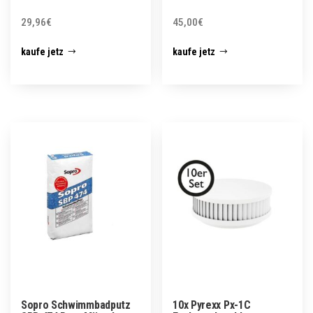
29,96
€
45,00
€
kaufe jetz
kaufe jetz
Sopro Schwimmbadputz
10x Pyrexx Px-1C