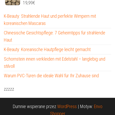
19,99
€
K-Beauty: Strahlende Haut und perfekte Wimpern mit
koreanischen Mascaras
Chinesische Gesichtspflege: 7 Geheimtipps für strahlende
Haut
K-Beauty: Koreanische Hautpflege leicht gemacht
Schornstein innen verkleiden mit Edelstahl – langlebig und
stilvoll
Warum PVC-Türen die ideale Wahl für Ihr Zuhause sind
zzzzz
Dumnie wspierane przez
WordPress
|
Motyw:
Envo
Shopper