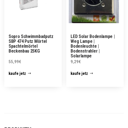
Sopro Schwimmbadputz
LED Solar Bodenlampe |
SBP 474 Putz Mörtel
Weg Lampe |
Spachtelmörtel
Bodenleuchte |
Beckenbau 25KG
Bodenstrahler |
Solarlampe
55,99
€
9,29
€
kaufe jetz
kaufe jetz