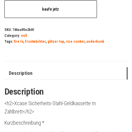
kaufe jetz
SKU:
746ea95e2b81
Category:
null
Tags:
fire tv
,
frostwächter
,
glitzer top
,
rice cooker
,
underboob
Description
Description
<h2>Xcase Sicherheits-Stahl-Geldkassette m.
Zählbrett</h2>
Kurzbeschreibung *