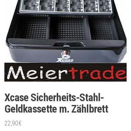
Xcase Sicherheits-Stahl-
Geldkassette m. Zählbrett
22,90
€