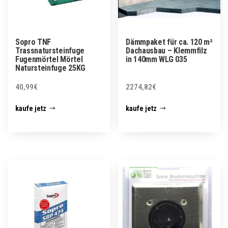
Sopro TNF
Dämmpaket für ca. 120 m²
Trassnatursteinfuge
Dachausbau – Klemmfilz
Fugenmörtel Mörtel
in 140mm WLG 035
Natursteinfuge 25KG
40,99
€
2274,82
€
kaufe jetz
kaufe jetz