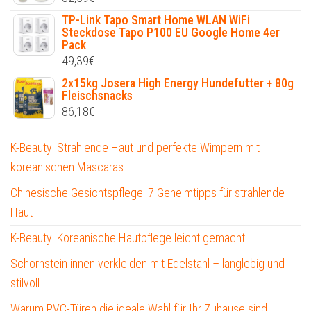
TP-Link Tapo Smart Home WLAN WiFi
Steckdose Tapo P100 EU Google Home 4er
Pack
49,39
€
2x15kg Josera High Energy Hundefutter + 80g
Fleischsnacks
86,18
€
K-Beauty: Strahlende Haut und perfekte Wimpern mit
koreanischen Mascaras
Chinesische Gesichtspflege: 7 Geheimtipps für strahlende
Haut
K-Beauty: Koreanische Hautpflege leicht gemacht
Schornstein innen verkleiden mit Edelstahl – langlebig und
stilvoll
Warum PVC-Türen die ideale Wahl für Ihr Zuhause sind