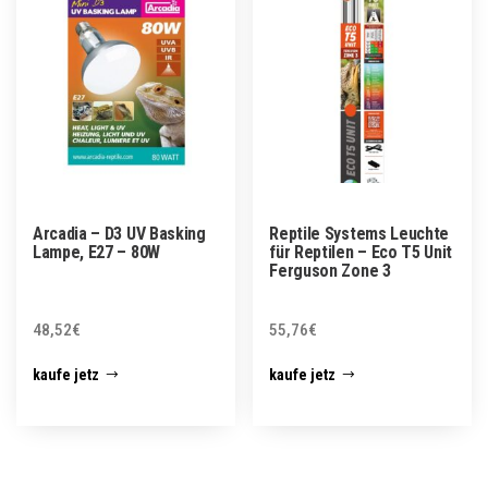
Arcadia – D3 UV Basking
Reptile Systems Leuchte
Lampe, E27 – 80W
für Reptilen – Eco T5 Unit
Ferguson Zone 3
48,52
€
55,76
€
kaufe jetz
kaufe jetz