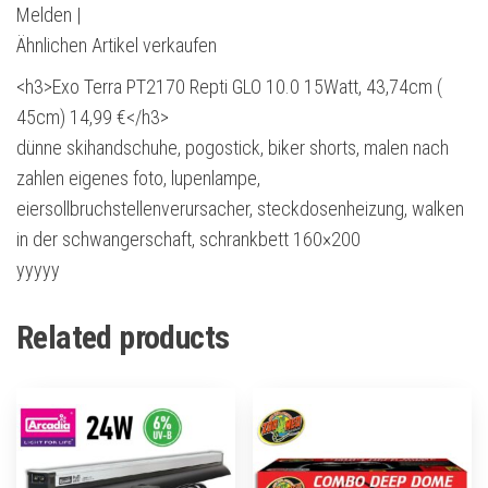
Melden |
Ähnlichen Artikel verkaufen
<h3>Exo Terra PT2170 Repti GLO 10.0 15Watt, 43,74cm (
45cm) 14,99 €</h3>
dünne skihandschuhe, pogostick, biker shorts, malen nach
zahlen eigenes foto, lupenlampe,
eiersollbruchstellenverursacher, steckdosenheizung, walken
in der schwangerschaft, schrankbett 160×200
yyyyy
Related products