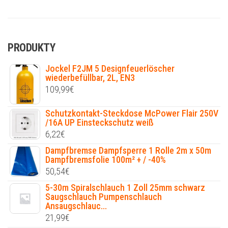
PRODUKTY
Jockel F2JM 5 Designfeuerlöscher
wiederbefüllbar, 2L, EN3
109,99
€
Schutzkontakt-Steckdose McPower Flair 250V
/16A UP Einsteckschutz weiß
6,22
€
Dampfbremse Dampfsperre 1 Rolle 2m x 50m
Dampfbremsfolie 100m² + / -40%
50,54
€
5-30m Spiralschlauch 1 Zoll 25mm schwarz
Saugschlauch Pumpenschlauch
Ansaugschlauc...
21,99
€