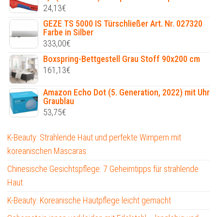
24,13
€
GEZE TS 5000 IS Türschließer Art. Nr. 027320
Farbe in Silber
333,00
€
Boxspring-Bettgestell Grau Stoff 90x200 cm
161,13
€
Amazon Echo Dot (5. Generation, 2022) mit Uhr
Graublau
53,75
€
K-Beauty: Strahlende Haut und perfekte Wimpern mit
koreanischen Mascaras
Chinesische Gesichtspflege: 7 Geheimtipps für strahlende
Haut
K-Beauty: Koreanische Hautpflege leicht gemacht