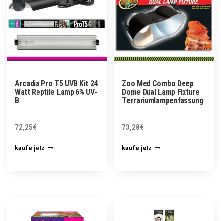
Arcadia Pro T5 UVB Kit 24
Zoo Med Combo Deep
Watt Reptile Lamp 6% UV-
Dome Dual Lamp Fixture
B
Terrariumlampenfassung
72,25
€
73,28
€
kaufe jetz
kaufe jetz