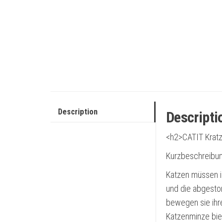
Description
Descripti
<h2>CATIT Kratz
Kurzbeschreibun
Katzen müssen in
und die abgesto
bewegen sie ihre
Katzenminze biet