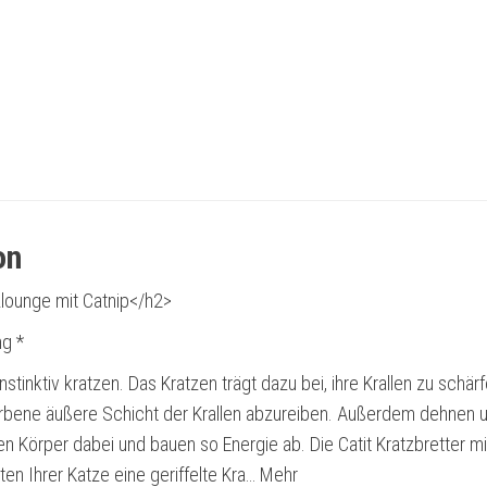
on
lounge mit Catnip</h2>
g *
stinktiv kratzen. Das Kratzen trägt dazu bei, ihre Krallen zu schär
rbene äußere Schicht der Krallen abzureiben. Außerdem dehnen 
n Körper dabei und bauen so Energie ab. Die Catit Kratzbretter mi
en Ihrer Katze eine geriffelte Kra… Mehr