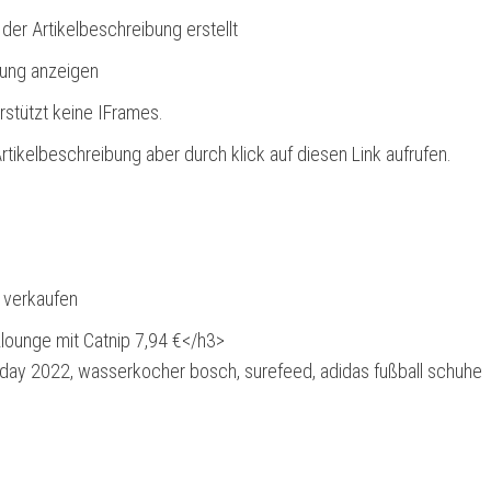
 der Artikelbeschreibung erstellt
bung anzeigen
rstützt keine IFrames.
rtikelbeschreibung aber durch klick auf diesen Link aufrufen.
l verkaufen
lounge mit Catnip 7,94 €</h3>
iday 2022, wasserkocher bosch, surefeed, adidas fußball schuhe