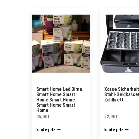
Smart Home Led Birne
Xcase Sicherheit
Smart Home Smart
Stahl-Geldkasse
Home Smart Home
Zählbrett
Smart Home Smart
Home
45,00
€
22,90
€
kaufe jetz
kaufe jetz