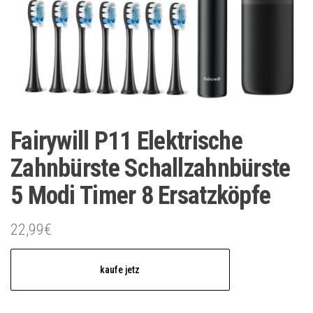
Fairywill P11 Elektrische
Zahnbürste Schallzahnbürste
5 Modi Timer 8 Ersatzköpfe
22,99
€
kaufe jetz