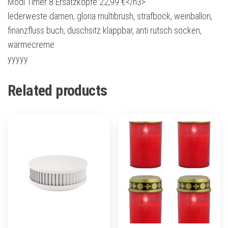
Modi Timer 8 Ersatzköpfe 22,99 €</h3>
lederweste damen, gloria multibrush, strafbock, weinballon,
finanzfluss buch, duschsitz klappbar, anti rutsch socken,
wärmecreme
yyyyy
Related products