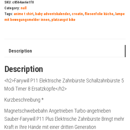
SKU:
c8564ae6e1f0
Category:
null
Tags:
anime t shirt
,
baby adventskalender
,
creatin
,
fliesenfolie küche
,
lampe
mit bewegungsmelder innen
,
platzangst bike
Description
Description
<h2>Fairywill P11 Elektrische Zahnbürste Schallzahnbürste 5
Modi Timer 8 Ersatzköpfe</h2>
Kurzbeschreibung *
Magnetschwebebahn Angetrieben Turbo-angetrieben
Sauber-Fairywill P11 Plus Elektrische Zahnbürste Bringt mehr
Kraft in Ihre Hände mit einer dritten Generation