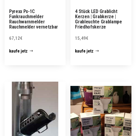
Pyrexx Px-1C
4 Stück LED Grablicht
Funkrauchmelder
Kerzen | Grabkerze |
Rauchwarnmelder
Grableuchte Grablampe
Rauchmelder vernetzbar
Friedhofskerze
67,12
€
15,49
€
kaufe jetz
kaufe jetz