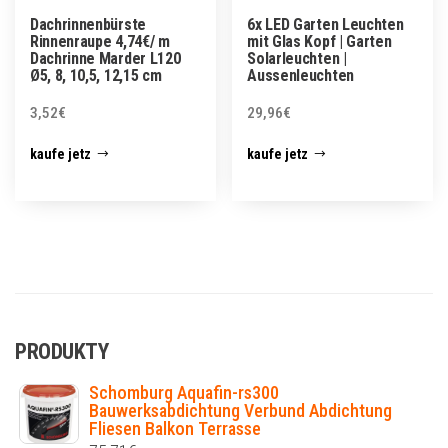
Dachrinnenbürste
6x LED Garten Leuchten
Rinnenraupe 4,74€/ m
mit Glas Kopf | Garten
Dachrinne Marder L120
Solarleuchten |
Ø5, 8, 10,5, 12,15 cm
Aussenleuchten
3,52
€
29,96
€
kaufe jetz
kaufe jetz
PRODUKTY
Schomburg Aquafin-rs300
Bauwerksabdichtung Verbund Abdichtung
Fliesen Balkon Terrasse