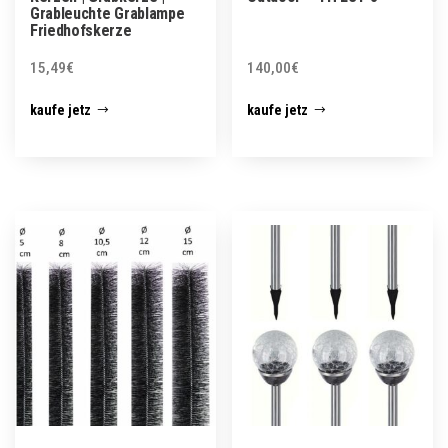
Grableuchte Grablampe
Friedhofskerze
15,49
€
140,00
€
kaufe jetz
kaufe jetz