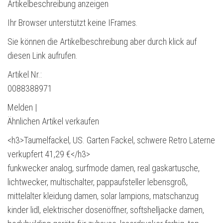
Artikelbeschreibung anzeigen
Ihr Browser unterstützt keine IFrames.
Sie können die Artikelbeschreibung aber durch klick auf
diesen Link aufrufen.
Artikel Nr.:
0088388971
Melden |
Ähnlichen Artikel verkaufen
<h3>Taumelfackel, US. Garten Fackel, schwere Retro Laterne
verkupfert 41,29 €</h3>
funkwecker analog, surfmode damen, real gaskartusche,
lichtwecker, multischalter, pappaufsteller lebensgroß,
mittelalter kleidung damen, solar lampions, matschanzug
kinder lidl, elektrischer dosenöffner, softshelljacke damen,