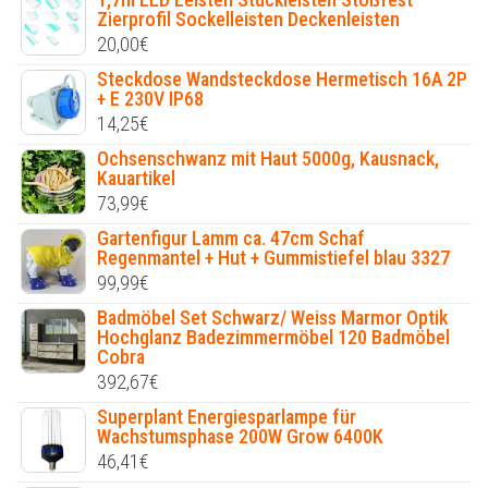
Zierprofil Sockelleisten Deckenleisten
20,00
€
Steckdose Wandsteckdose Hermetisch 16A 2P
+ E 230V IP68
14,25
€
Ochsenschwanz mit Haut 5000g, Kausnack,
Kauartikel
73,99
€
Gartenfigur Lamm ca. 47cm Schaf
Regenmantel + Hut + Gummistiefel blau 3327
99,99
€
Badmöbel Set Schwarz/ Weiss Marmor Optik
Hochglanz Badezimmermöbel 120 Badmöbel
Cobra
392,67
€
Superplant Energiesparlampe für
Wachstumsphase 200W Grow 6400K
46,41
€