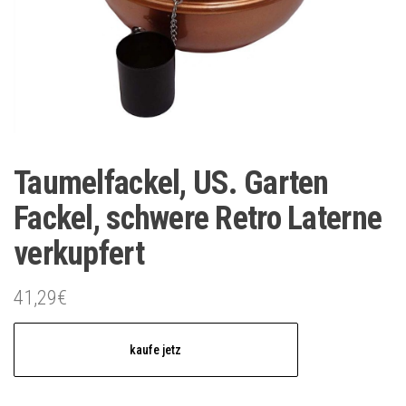
Taumelfackel, US. Garten
Fackel, schwere Retro Laterne
verkupfert
41,29
€
kaufe jetz