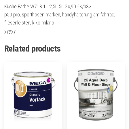
Küche Farbe W713 1L 2,5L 5L 24,90 €</h3>
p50 pro, sporthosen marken, handyhalterung am fahrrad,
fliesenleisten, kiko milano
yyyyy
Related products