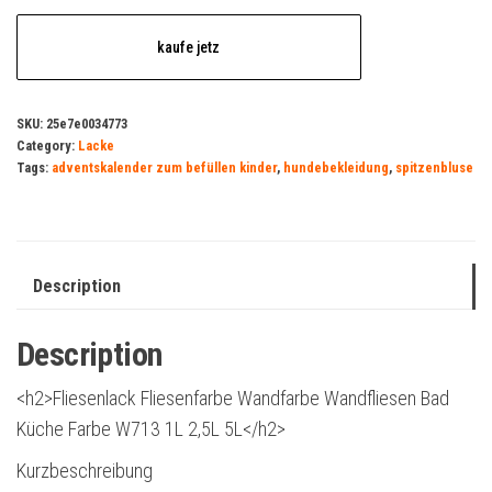
kaufe jetz
SKU:
25e7e0034773
Category:
Lacke
Tags:
adventskalender zum befüllen kinder
,
hundebekleidung
,
spitzenbluse
Description
Description
<h2>Fliesenlack Fliesenfarbe Wandfarbe Wandfliesen Bad
Küche Farbe W713 1L 2,5L 5L</h2>
Kurzbeschreibung