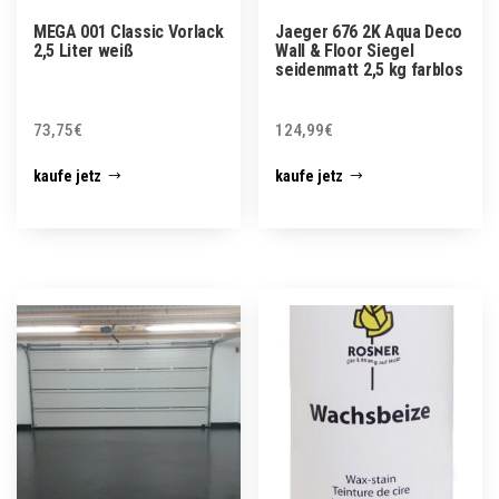
MEGA 001 Classic Vorlack
Jaeger 676 2K Aqua Deco
2,5 Liter weiß
Wall & Floor Siegel
seidenmatt 2,5 kg farblos
73,75
€
124,99
€
kaufe jetz
kaufe jetz