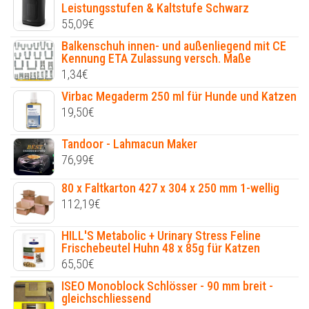
Leistungsstufen & Kaltstufe Schwarz
55,09
€
Balkenschuh innen- und außenliegend mit CE
Kennung ETA Zulassung versch. Maße
1,34
€
Virbac Megaderm 250 ml für Hunde und Katzen
19,50
€
Tandoor - Lahmacun Maker
76,99
€
80 x Faltkarton 427 x 304 x 250 mm 1-wellig
112,19
€
HILL'S Metabolic + Urinary Stress Feline
Frischebeutel Huhn 48 x 85g für Katzen
65,50
€
ISEO Monoblock Schlösser - 90 mm breit -
gleichschliessend