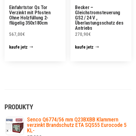
Einfahrtstor Qs Tor
Becker –
Verzinkt mit Pfosten
Gleichstromsteuerung
Ohne Holzfüllung 2-
GS2 / 24 V ,
flügelig 350x180cm
Überlastungsschutz des
Antriebs
567,00
€
270,90
€
kaufe jetz
kaufe jetz
PRODUKTY
Senco Q6774/56 mm Q23BXBB Klammern
verzinkt Brandschutz ETA SQS55 Eurocode 5
KL-