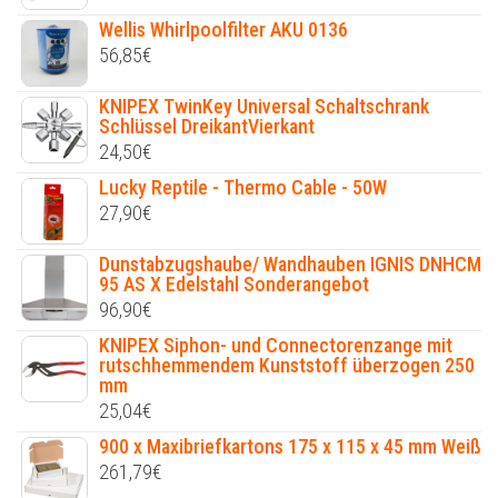
Wellis Whirlpoolfilter AKU 0136
56,85
€
KNIPEX TwinKey Universal Schaltschrank
Schlüssel DreikantVierkant
24,50
€
Lucky Reptile - Thermo Cable - 50W
27,90
€
Dunstabzugshaube/ Wandhauben IGNIS DNHCM
95 AS X Edelstahl Sonderangebot
96,90
€
KNIPEX Siphon- und Connectorenzange mit
rutschhemmendem Kunststoff überzogen 250
mm
25,04
€
900 x Maxibriefkartons 175 x 115 x 45 mm Weiß
261,79
€