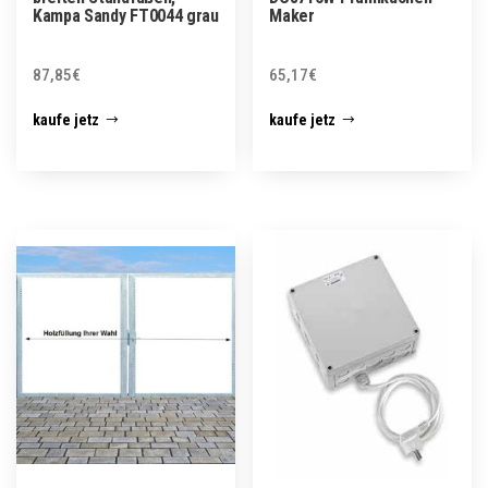
Kampa Sandy FT0044 grau
Maker
87,85
€
65,17
€
kaufe jetz
kaufe jetz