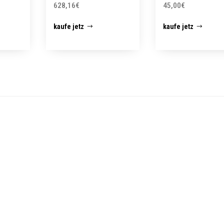
628,16
€
45,00
€
kaufe jetz
kaufe jetz