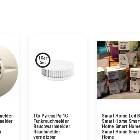
melder
10x Pyrexx Px-1C
Smart Home Led B
melder
Funkrauchmelder
Smart Home Smar
Rauchwarnmelder
Home Smart Hom
r
Rauchmelder
Smart Home Smar
vernetzbar
Home