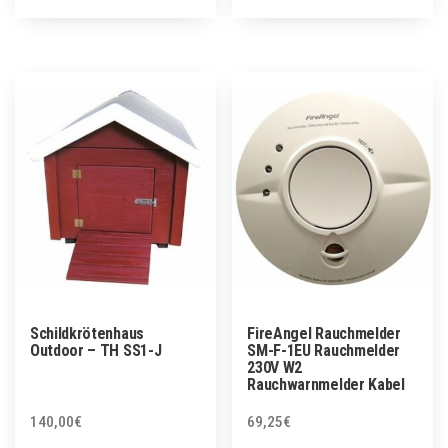
Schildkrötenhaus
FireAngel Rauchmelder
Outdoor – TH SS1-J
SM-F-1EU Rauchmelder
230V W2
Rauchwarnmelder Kabel
140,00
€
69,25
€