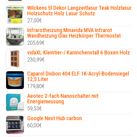
Wilckens 5l Dekor Langzeitlasur Teak Holzlasur
Holzschutz Holz Lasur Schutz
27,00
€
Infrarotheizung Minavida MVA Infrarot
Wandheizung Glas Heizkörper Thermostat
205,69
€
vidaXL Kleintier-/ Kaninchenstall 6 Boxen Holz
230,99
€
Caparol Disbon 404 ELF 1K-Acryl-Bodensiegel
12,5 Liter
179,80
€
Aeotec 2-fach Nanoschalter mit
Energiemessung
59,53
€
Google Nest Hub carbon
60,00
€