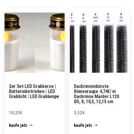
2er Set LED Grabkerze |
Dachrinnenbürste
Batteriebetrieben | LED
Rinnenraupe 4,74€/ m
Grablicht | LED Grablampe
Dachrinne Marder L120
Ø5, 8, 10,5, 12,15 cm
10,33
€
3,52
€
kaufe jetz
kaufe jetz