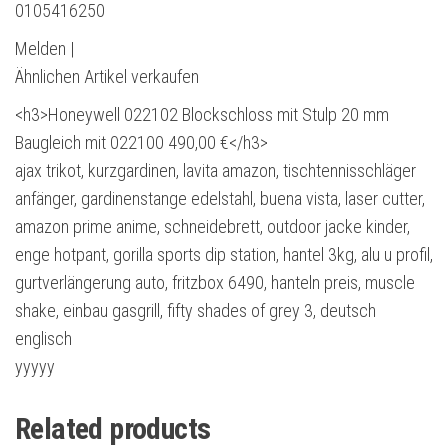
0105416250
Melden |
Ähnlichen Artikel verkaufen
<h3>Honeywell 022102 Blockschloss mit Stulp 20 mm
Baugleich mit 022100 490,00 €</h3>
ajax trikot, kurzgardinen, lavita amazon, tischtennisschläger
anfänger, gardinenstange edelstahl, buena vista, laser cutter,
amazon prime anime, schneidebrett, outdoor jacke kinder,
enge hotpant, gorilla sports dip station, hantel 3kg, alu u profil,
gurtverlängerung auto, fritzbox 6490, hanteln preis, muscle
shake, einbau gasgrill, fifty shades of grey 3, deutsch
englisch
yyyyy
Related products