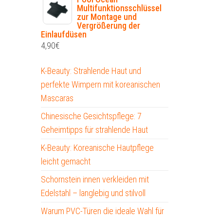
Multifunktionsschlüssel
zur Montage und
Vergrößerung der
Einlaufdüsen
4,90
€
K-Beauty: Strahlende Haut und
perfekte Wimpern mit koreanischen
Mascaras
Chinesische Gesichtspflege: 7
Geheimtipps für strahlende Haut
K-Beauty: Koreanische Hautpflege
leicht gemacht
Schornstein innen verkleiden mit
Edelstahl – langlebig und stilvoll
Warum PVC-Türen die ideale Wahl für