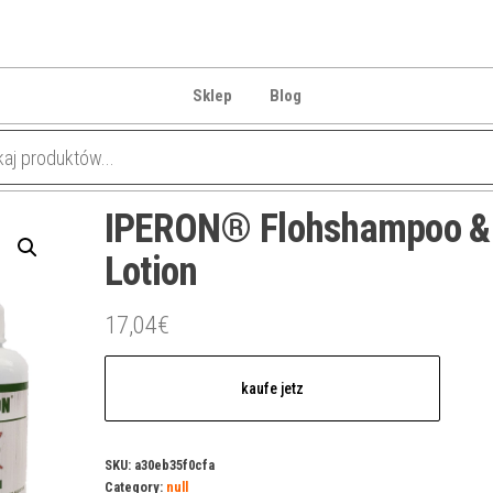
Sklep
Blog
IPERON® Flohshampoo &
Lotion
17,04
€
kaufe jetz
SKU:
a30eb35f0cfa
Category:
null