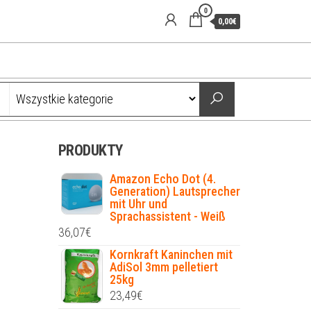
0
0,00€
PRODUKTY
Amazon Echo Dot (4.
Generation) Lautsprecher
mit Uhr und
Sprachassistent - Weiß
36,07
€
Kornkraft Kaninchen mit
AdiSol 3mm pelletiert
25kg
23,49
€