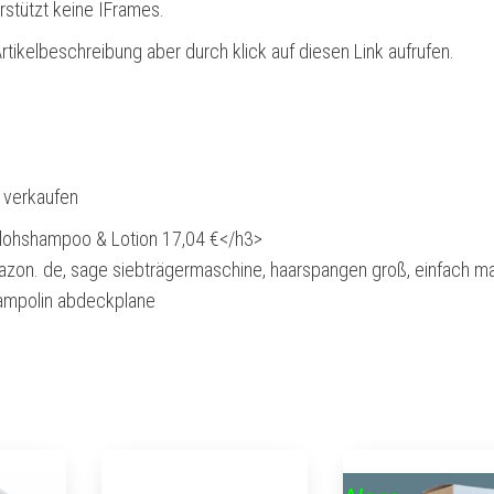
rstützt keine IFrames.
rtikelbeschreibung aber durch klick auf diesen Link aufrufen.
l verkaufen
ohshampoo & Lotion 17,04 €</h3>
mazon. de, sage siebträgermaschine, haarspangen groß, einfach ma
ampolin abdeckplane