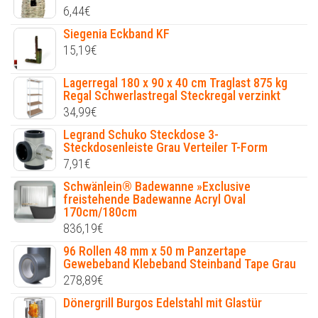
6,44
€
Siegenia Eckband KF
15,19
€
Lagerregal 180 x 90 x 40 cm Traglast 875 kg
Regal Schwerlastregal Steckregal verzinkt
34,99
€
Legrand Schuko Steckdose 3-
Steckdosenleiste Grau Verteiler T-Form
7,91
€
Schwänlein® Badewanne »Exclusive
freistehende Badewanne Acryl Oval
170cm/180cm
836,19
€
96 Rollen 48 mm x 50 m Panzertape
Gewebeband Klebeband Steinband Tape Grau
278,89
€
Dönergrill Burgos Edelstahl mit Glastür