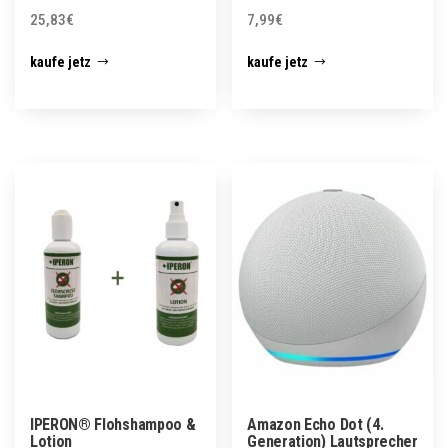
25,83
€
7,99
€
kaufe jetz
kaufe jetz
IPERON® Flohshampoo &
Amazon Echo Dot (4.
Lotion
Generation) Lautsprecher