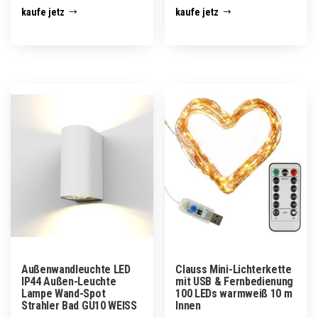
kaufe jetz
kaufe jetz
Außenwandleuchte LED
Clauss Mini-Lichterkette
IP44 Außen-Leuchte
mit USB & Fernbedienung
Lampe Wand-Spot
100 LEDs warmweiß 10 m
Strahler Bad GU10 WEISS
Innen