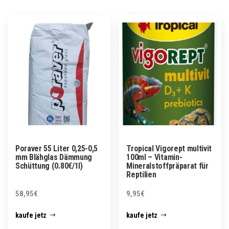
Poraver 55 Liter 0,25-0,5
Tropical Vigorept multivit
mm Blähglas Dämmung
100ml – Vitamin-
Schüttung (0.80€/1l)
Mineralstoffpräparat für
Reptilien
58,95
€
9,95
€
kaufe jetz
kaufe jetz