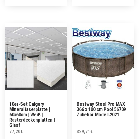
10er-Set Calgary |
Bestway Steel Pro MAX
Mineralfaserplatte |
366 x 100 cm Pool 56709
60x60cm | Weiß |
Zubehör Modell.2021
Rasterdeckenplatten |
Glasf
77,20
€
329,71
€