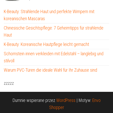
K-Beauty: Strahlende Haut und perfekte Wimpern mit
koreanischen Mascaras
Chinesische Gesichtspflege: 7 Geheimtipps für strahlende
Haut
K-Beauty: Koreanische Hautpflege leicht gemacht
Schornstein innen verkleiden mit Edelstahl – langlebig und
stilvoll
Warum PVC-Türen die ideale Wahl für Ihr Zuhause sind
zzzzz
Dumnie wspierane przez
WordPress
|
Motyw:
Envo
Shopper