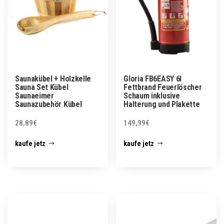
Saunakübel + Holzkelle
Gloria FB6EASY 6l
Sauna Set Kübel
Fettbrand Feuerlöscher
Saunaeimer
Schaum inklusive
Saunazubehör Kübel
Halterung und Plakette
28,89
€
149,99
€
kaufe jetz
kaufe jetz