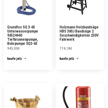
Grundfos SQ 3-65
Holzmann Holzbandsäge
Unterwasserpumpe
HBS 300J Bandsäge 2
96524440
Geschwindigkeiten 230V
Tiefbrunnenpumpe,
Fahrwerk
Bohrpumpe SQ3-65
945,00
€
774,18
€
kaufe jetz
kaufe jetz