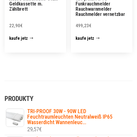
Geldkassette m.
Funkrauchmelder
Zählbrett
Rauchwarnmelder
Rauchmelder vernetzbar
22,90
€
499,23
€
kaufe jetz
kaufe jetz
PRODUKTY
TRI-PROOF 30W - 90W LED
Feuchtraumleuchten Neutralweiß IP65
Wasserdicht Wannenleuc...
29,57
€