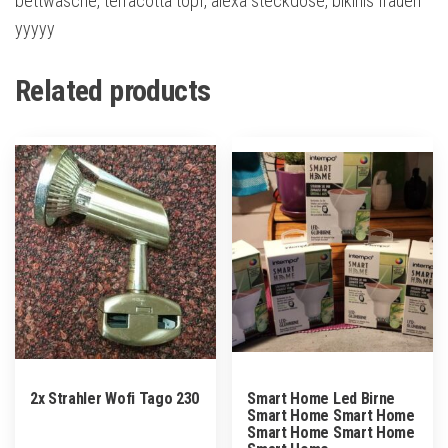
bettwäsche, terracotta topf, alexa steckdose, bikinis frauen
yyyyy
Related products
2x Strahler Wofi Tago 230
Smart Home Led Birne
Smart Home Smart Home
Smart Home Smart Home