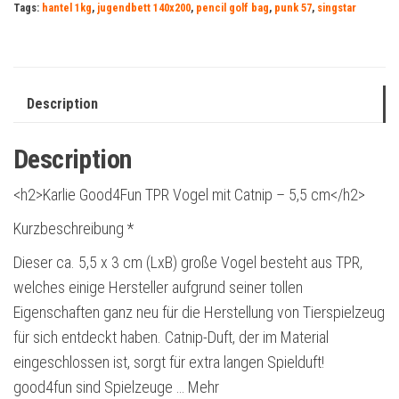
Tags:
hantel 1kg
,
jugendbett 140x200
,
pencil golf bag
,
punk 57
,
singstar
Description
Description
<h2>Karlie Good4Fun TPR Vogel mit Catnip – 5,5 cm</h2>
Kurzbeschreibung *
Dieser ca. 5,5 x 3 cm (LxB) große Vogel besteht aus TPR,
welches einige Hersteller aufgrund seiner tollen
Eigenschaften ganz neu für die Herstellung von Tierspielzeug
für sich entdeckt haben. Catnip-Duft, der im Material
eingeschlossen ist, sorgt für extra langen Spielduft!
good4fun sind Spielzeuge … Mehr