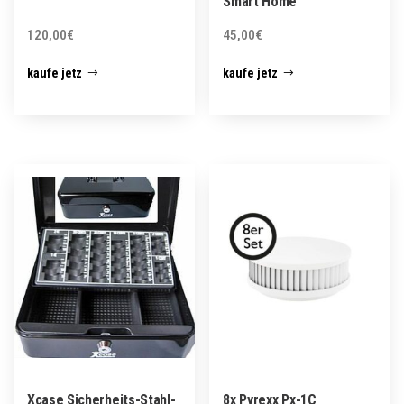
Smart Home
120,00
€
45,00
€
kaufe jetz
kaufe jetz
Xcase Sicherheits-Stahl-
8x Pyrexx Px-1C