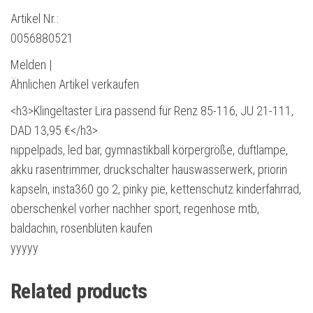
Artikel Nr.:
0056880521
Melden |
Ähnlichen Artikel verkaufen
<h3>Klingeltaster Lira passend für Renz 85-116, JU 21-111,
DAD 13,95 €</h3>
nippelpads, led bar, gymnastikball körpergröße, duftlampe,
akku rasentrimmer, druckschalter hauswasserwerk, priorin
kapseln, insta360 go 2, pinky pie, kettenschutz kinderfahrrad,
oberschenkel vorher nachher sport, regenhose mtb,
baldachin, rosenblüten kaufen
yyyyy
Related products