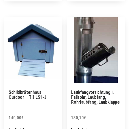
Schildkrötenhaus
Laubfangvorrichtung i.
Outdoor – TH LS1-J
Fallrohr, Laubfang,
Rohrlaubfang, Laubklappe
140,00
€
130,10
€