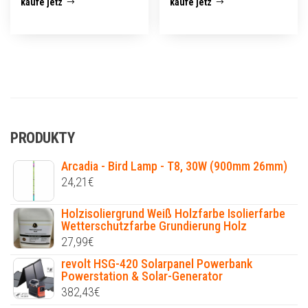
kaufe jetz
kaufe jetz
PRODUKTY
Arcadia - Bird Lamp - T8, 30W (900mm 26mm)
24,21
€
Holzisoliergrund Weiß Holzfarbe Isolierfarbe
Wetterschutzfarbe Grundierung Holz
27,99
€
revolt HSG-420 Solarpanel Powerbank
Powerstation & Solar-Generator
382,43
€