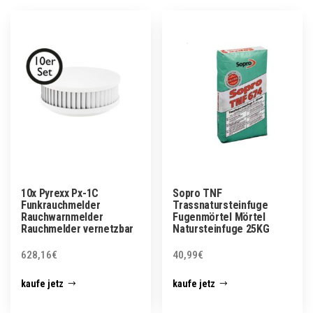
10x Pyrexx Px-1C
Sopro TNF
Funkrauchmelder
Trassnatursteinfuge
Rauchwarnmelder
Fugenmörtel Mörtel
Rauchmelder vernetzbar
Natursteinfuge 25KG
628,16
€
40,99
€
kaufe jetz
kaufe jetz