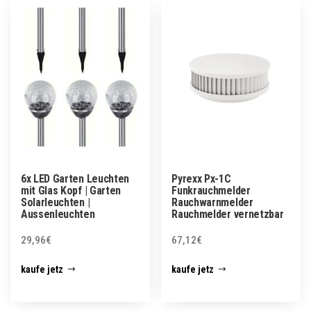
6x LED Garten Leuchten
Pyrexx Px-1C
mit Glas Kopf | Garten
Funkrauchmelder
Solarleuchten |
Rauchwarnmelder
Aussenleuchten
Rauchmelder vernetzbar
29,96
€
67,12
€
kaufe jetz
kaufe jetz