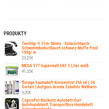
PRODUKTY
Teichtip ® 21m-38mm - Solarschlauch
Schwimmbadschlauch schwarz Muffe Pool
190g/ m
23,25
€
MEGA 377 Supermatt EKF 5 Liter weiß
41,35
€
florage Saunaduft Konzentrat 250 ml | 54
Sorten | Aufguss Aroma Zubehör Wellness
9,00
€
CopcoPet Rücksitz Autobett Gurt
Autohundebett Transportbox Hundebett
Autoschondecke