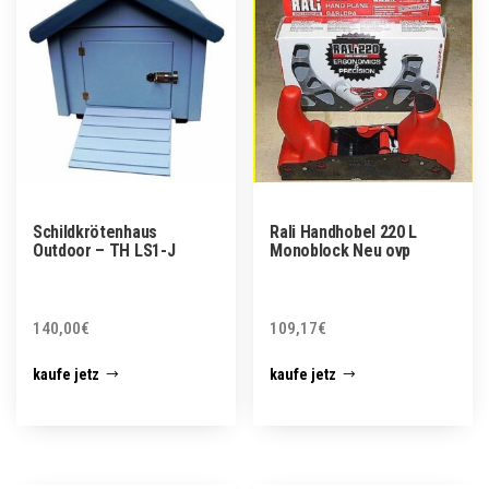
Schildkrötenhaus
Rali Handhobel 220 L
Outdoor – TH LS1-J
Monoblock Neu ovp
140,00
€
109,17
€
kaufe jetz
kaufe jetz