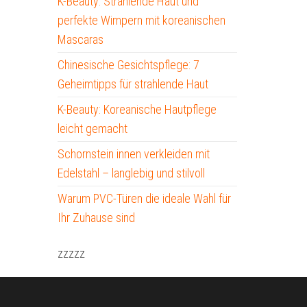
K-Beauty: Strahlende Haut und
perfekte Wimpern mit koreanischen
Mascaras
Chinesische Gesichtspflege: 7
Geheimtipps für strahlende Haut
K-Beauty: Koreanische Hautpflege
leicht gemacht
Schornstein innen verkleiden mit
Edelstahl – langlebig und stilvoll
Warum PVC-Türen die ideale Wahl für
Ihr Zuhause sind
zzzzz