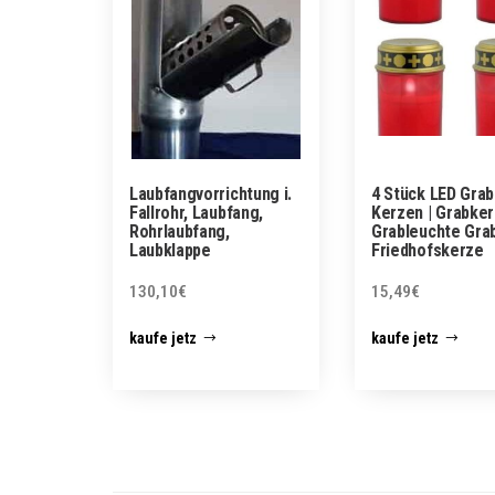
Laubfangvorrichtung i.
4 Stück LED Grab
Fallrohr, Laubfang,
Kerzen | Grabker
Rohrlaubfang,
Grableuchte Gra
Laubklappe
Friedhofskerze
130,10
€
15,49
€
kaufe jetz
kaufe jetz