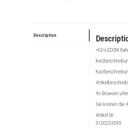
Description
Descripti
<h2>LEDOM Rahm
Kurzbeschreibu
Kurzbeschreibun
Artikelbeschrei
Ihr Browser unte
Sie können die A
Artikel Nr.:
0100253595