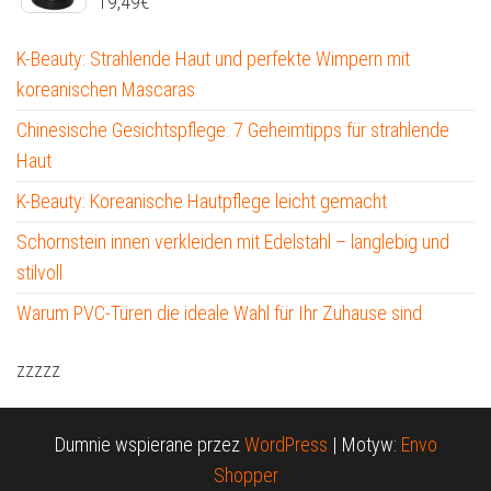
19,49
€
K-Beauty: Strahlende Haut und perfekte Wimpern mit
koreanischen Mascaras
Chinesische Gesichtspflege: 7 Geheimtipps für strahlende
Haut
K-Beauty: Koreanische Hautpflege leicht gemacht
Schornstein innen verkleiden mit Edelstahl – langlebig und
stilvoll
Warum PVC-Türen die ideale Wahl für Ihr Zuhause sind
zzzzz
Dumnie wspierane przez
WordPress
|
Motyw:
Envo
Shopper