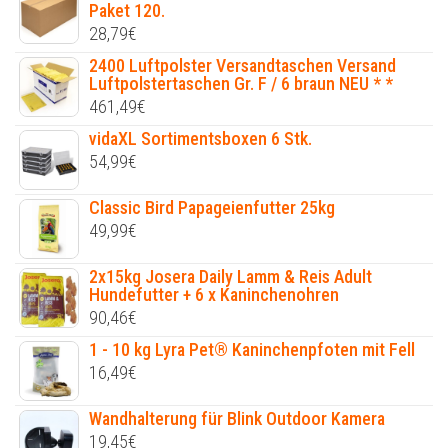
Paket 120.
28,79
€
2400 Luftpolster Versandtaschen Versand
Luftpolstertaschen Gr. F / 6 braun NEU * *
461,49
€
vidaXL Sortimentsboxen 6 Stk.
54,99
€
Classic Bird Papageienfutter 25kg
49,99
€
2x15kg Josera Daily Lamm & Reis Adult
Hundefutter + 6 x Kaninchenohren
90,46
€
1 - 10 kg Lyra Pet® Kaninchenpfoten mit Fell
16,49
€
Wandhalterung für Blink Outdoor Kamera
19,45
€