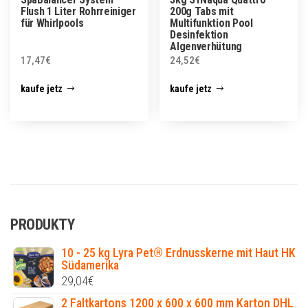
Flush 1 Liter Rohrreiniger
200g Tabs mit
für Whirlpools
Multifunktion Pool
Desinfektion
Algenverhütung
17,47
€
24,52
€
kaufe jetz
kaufe jetz
PRODUKTY
10 - 25 kg Lyra Pet® Erdnusskerne mit Haut HK
Südamerika
29,04
€
2 Faltkartons 1200 x 600 x 600 mm Karton DHL