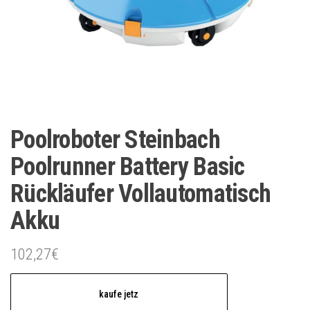
Poolroboter Steinbach
Poolrunner Battery Basic
Rückläufer Vollautomatisch
Akku
102,27
€
kaufe jetz