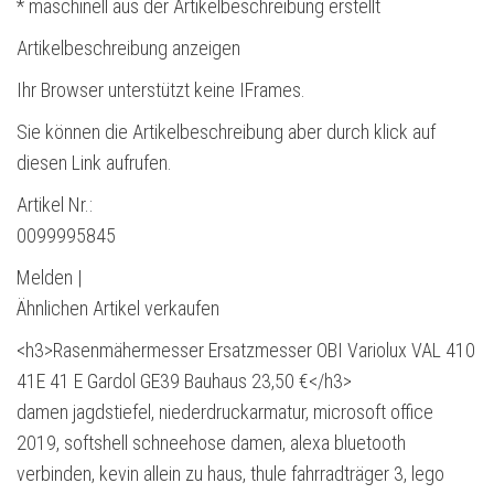
* maschinell aus der Artikelbeschreibung erstellt
Artikelbeschreibung anzeigen
Ihr Browser unterstützt keine IFrames.
Sie können die Artikelbeschreibung aber durch klick auf
diesen Link aufrufen.
Artikel Nr.:
0099995845
Melden |
Ähnlichen Artikel verkaufen
<h3>Rasenmähermesser Ersatzmesser OBI Variolux VAL 410
41E 41 E Gardol GE39 Bauhaus 23,50 €</h3>
damen jagdstiefel, niederdruckarmatur, microsoft office
2019, softshell schneehose damen, alexa bluetooth
verbinden, kevin allein zu haus, thule fahrradträger 3, lego