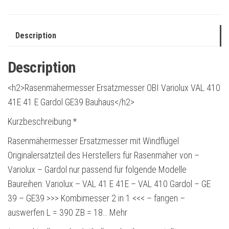
Description
Description
<h2>Rasenmähermesser Ersatzmesser OBI Variolux VAL 410
41E 41 E Gardol GE39 Bauhaus</h2>
Kurzbeschreibung *
Rasenmähermesser Ersatzmesser mit Windflügel
Originalersatzteil des Herstellers für Rasenmäher von –
Variolux – Gardol nur passend für folgende Modelle
Baureihen: Variolux – VAL 41 E 41E – VAL 410 Gardol – GE
39 – GE39 >>> Kombimesser 2 in 1 <<< – fangen –
auswerfen L = 390 ZB = 18… Mehr