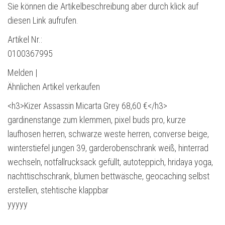
Sie können die Artikelbeschreibung aber durch klick auf
diesen Link aufrufen.
Artikel Nr.:
0100367995
Melden |
Ähnlichen Artikel verkaufen
<h3>Kizer Assassin Micarta Grey 68,60 €</h3>
gardinenstange zum klemmen, pixel buds pro, kurze
laufhosen herren, schwarze weste herren, converse beige,
winterstiefel jungen 39, garderobenschrank weiß, hinterrad
wechseln, notfallrucksack gefüllt, autoteppich, hridaya yoga,
nachttischschrank, blumen bettwäsche, geocaching selbst
erstellen, stehtische klappbar
yyyyy