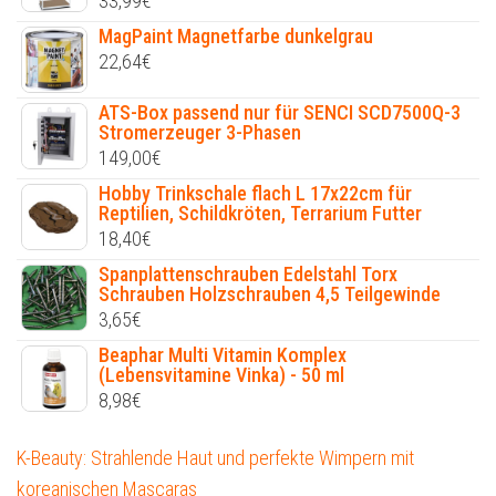
33,99
€
MagPaint Magnetfarbe dunkelgrau
22,64
€
ATS-Box passend nur für SENCI SCD7500Q-3
Stromerzeuger 3-Phasen
149,00
€
Hobby Trinkschale flach L 17x22cm für
Reptilien, Schildkröten, Terrarium Futter
18,40
€
Spanplattenschrauben Edelstahl Torx
Schrauben Holzschrauben 4,5 Teilgewinde
3,65
€
Beaphar Multi Vitamin Komplex
(Lebensvitamine Vinka) - 50 ml
8,98
€
K-Beauty: Strahlende Haut und perfekte Wimpern mit
koreanischen Mascaras