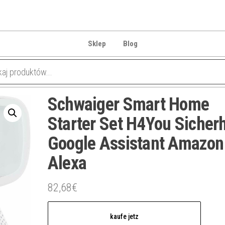
Sklep
Blog
Schwaiger Smart Home
Starter Set H4You Sicherh
Google Assistant Amazon
Alexa
82,68
€
kaufe jetz