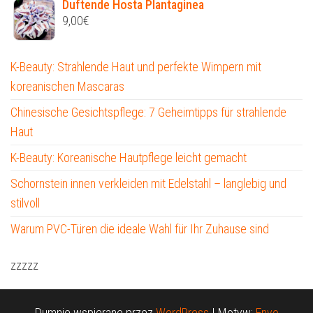
Duftende Hosta Plantaginea
9,00
€
K-Beauty: Strahlende Haut und perfekte Wimpern mit
koreanischen Mascaras
Chinesische Gesichtspflege: 7 Geheimtipps für strahlende
Haut
K-Beauty: Koreanische Hautpflege leicht gemacht
Schornstein innen verkleiden mit Edelstahl – langlebig und
stilvoll
Warum PVC-Türen die ideale Wahl für Ihr Zuhause sind
zzzzz
Dumnie wspierane przez
WordPress
|
Motyw:
Envo