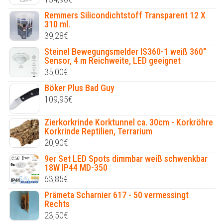
Remmers Silicondichtstoff Transparent 12 X
310 ml.
39,28
€
Steinel Bewegungsmelder IS360-1 weiß 360°
Sensor, 4 m Reichweite, LED geeignet
35,00
€
Böker Plus Bad Guy
109,95
€
Zierkorkrinde Korktunnel ca. 30cm - Korkröhre
Korkrinde Reptilien, Terrarium
20,90
€
9er Set LED Spots dimmbar weiß schwenkbar
18W IP44 MD-350
63,85
€
Prämeta Scharnier 617 - 50 vermessingt
Rechts
23,50
€