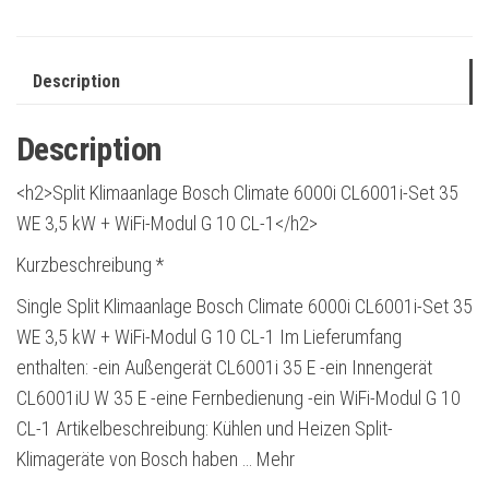
Description
Description
<h2>Split Klimaanlage Bosch Climate 6000i CL6001i-Set 35
WE 3,5 kW + WiFi-Modul G 10 CL-1</h2>
Kurzbeschreibung *
Single Split Klimaanlage Bosch Climate 6000i CL6001i-Set 35
WE 3,5 kW + WiFi-Modul G 10 CL-1 Im Lieferumfang
enthalten: -ein Außengerät CL6001i 35 E -ein Innengerät
CL6001iU W 35 E -eine Fernbedienung -ein WiFi-Modul G 10
CL-1 Artikelbeschreibung: Kühlen und Heizen Split-
Klimageräte von Bosch haben … Mehr