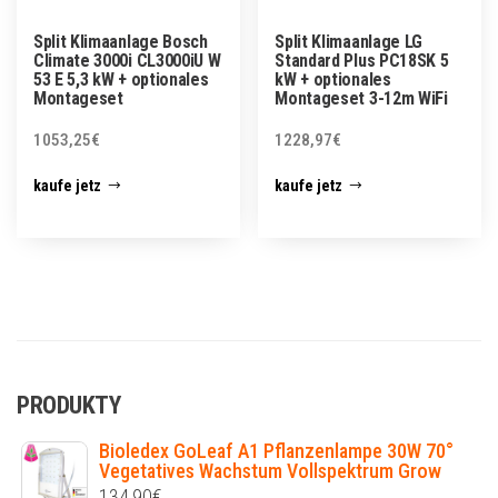
Split Klimaanlage Bosch
Split Klimaanlage LG
Climate 3000i CL3000iU W
Standard Plus PC18SK 5
53 E 5,3 kW + optionales
kW + optionales
Montageset
Montageset 3-12m WiFi
1053,25
€
1228,97
€
kaufe jetz
kaufe jetz
PRODUKTY
Bioledex GoLeaf A1 Pflanzenlampe 30W 70°
Vegetatives Wachstum Vollspektrum Grow
134,90
€