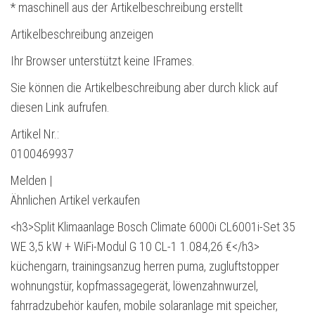
* maschinell aus der Artikelbeschreibung erstellt
Artikelbeschreibung anzeigen
Ihr Browser unterstützt keine IFrames.
Sie können die Artikelbeschreibung aber durch klick auf
diesen Link aufrufen.
Artikel Nr.:
0100469937
Melden |
Ähnlichen Artikel verkaufen
<h3>Split Klimaanlage Bosch Climate 6000i CL6001i-Set 35
WE 3,5 kW + WiFi-Modul G 10 CL-1 1.084,26 €</h3>
küchengarn, trainingsanzug herren puma, zugluftstopper
wohnungstür, kopfmassagegerät, löwenzahnwurzel,
fahrradzubehör kaufen, mobile solaranlage mit speicher,