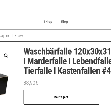
Sklep
Blog
Waschbärfalle 120x30x3
I Marderfalle I Lebendfalle
Tierfalle I Kastenfallen #
88,90
€
kaufe jetz