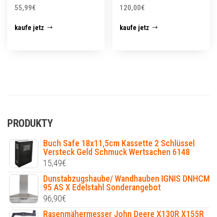
55,99
€
120,00
€
kaufe jetz
kaufe jetz
PRODUKTY
Buch Safe 18x11,5cm Kassette 2 Schlüssel
Versteck Geld Schmuck Wertsachen 6148
15,49
€
Dunstabzugshaube/ Wandhauben IGNIS DNHCM
95 AS X Edelstahl Sonderangebot
96,90
€
Rasenmähermesser John Deere X130R X155R