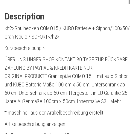
Description
<h2>Spülbecken COMO15 / KUBO Batterie + Siphon/100×50/
Granitspüle / SOFORT</h2>
Kurzbeschreibung *
ÜBER UNS UNSER SHOP KONTAKT 30 TAGE ZUR RÜCKGABE
ZAHLUNG BY PAYPAL & KREDITKARTE NUR
ORIGINALPRODUKTE Granitspüle COMO 15 – mit auto Siphon
und KUBO Batterie Maße 100 cm x 50 cm, Unterschrank ab
60 cm Unterschrank ab 60 cm. Hergestellt in EU Garantie 25
Jahre Außenmaße 100cm x 50cm, Innenmaße 33… Mehr
* maschinell aus der Artikelbeschreibung erstellt
Artikelbeschreibung anzeigen