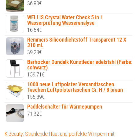
36,80
€
WELLIS Crystal Water Check 5 in 1
Wasserprüfung Wasseranalyse
16,54
€
Remmers Silicondichtstoff Transparent 12 X
310 ml.
39,28
€
Barhocker Dundalk Kunstleder edelstahl (Farbe:
schwarz)
159,71
€
1000 neue Luftpolster Versandtaschen
Taschen Luftpolstertaschen Gr. H / 8 braun
156,89
€
Paddelschalter für Wärmepumpen
71,32
€
K-Beauty: Strahlende Haut und perfekte Wimpern mit