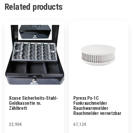
Related products
Xcase Sicherheits-Stahl-
Pyrexx Px-1C
Geldkassette m.
Funkrauchmelder
Zählbrett
Rauchwarnmelder
Rauchmelder vernetzbar
22,90
€
67,12
€