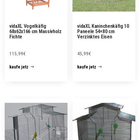
vidaXL Vogelkäfig
vidaXL Kaninchenkäfig 10
68x62x166 cm Massivholz
Paneele 54×80 cm
Fichte
Verzinktes Eisen
115,99
€
45,99
€
kaufe jetz
kaufe jetz