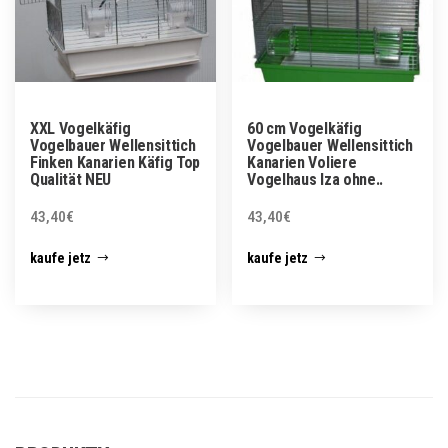
XXL Vogelkäfig
60 cm Vogelkäfig
Vogelbauer Wellensittich
Vogelbauer Wellensittich
Finken Kanarien Käfig Top
Kanarien Voliere
Qualität NEU
Vogelhaus Iza ohne..
43,40
€
43,40
€
kaufe jetz
kaufe jetz