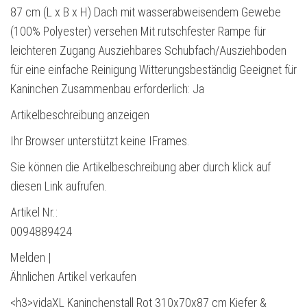
87 cm (L x B x H) Dach mit wasserabweisendem Gewebe
(100% Polyester) versehen Mit rutschfester Rampe für
leichteren Zugang Ausziehbares Schubfach/Ausziehboden
für eine einfache Reinigung Witterungsbeständig Geeignet für
Kaninchen Zusammenbau erforderlich: Ja
Artikelbeschreibung anzeigen
Ihr Browser unterstützt keine IFrames.
Sie können die Artikelbeschreibung aber durch klick auf
diesen Link aufrufen.
Artikel Nr.:
0094889424
Melden |
Ähnlichen Artikel verkaufen
<h3>vidaXL Kaninchenstall Rot 310x70x87 cm Kiefer &