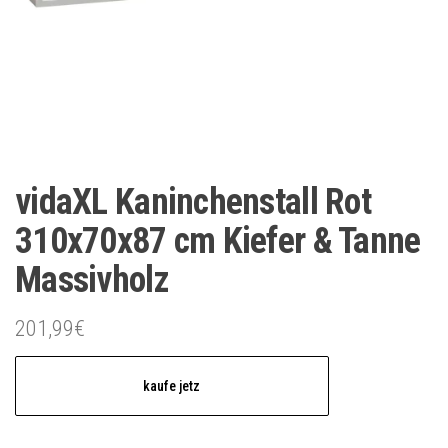
vidaXL Kaninchenstall Rot
310x70x87 cm Kiefer & Tanne
Massivholz
201,99
€
kaufe jetz