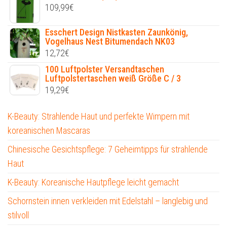
109,99
€
Esschert Design Nistkasten Zaunkönig,
Vogelhaus Nest Bitumendach NK03
12,72
€
100 Luftpolster Versandtaschen
Luftpolstertaschen weiß Größe C / 3
19,29
€
K-Beauty: Strahlende Haut und perfekte Wimpern mit
koreanischen Mascaras
Chinesische Gesichtspflege: 7 Geheimtipps für strahlende
Haut
K-Beauty: Koreanische Hautpflege leicht gemacht
Schornstein innen verkleiden mit Edelstahl – langlebig und
stilvoll