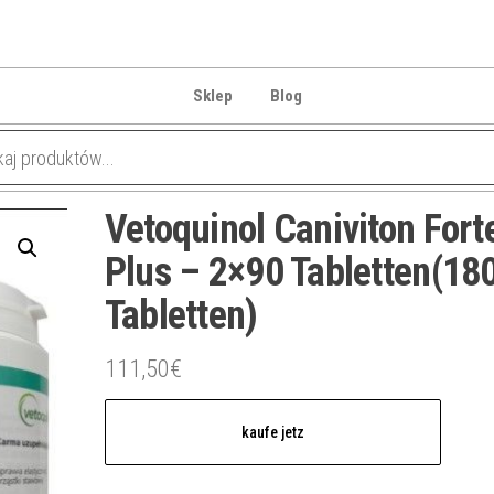
Sklep
Blog
Vetoquinol Caniviton Fort
Plus – 2×90 Tabletten(18
Tabletten)
111,50
€
kaufe jetz