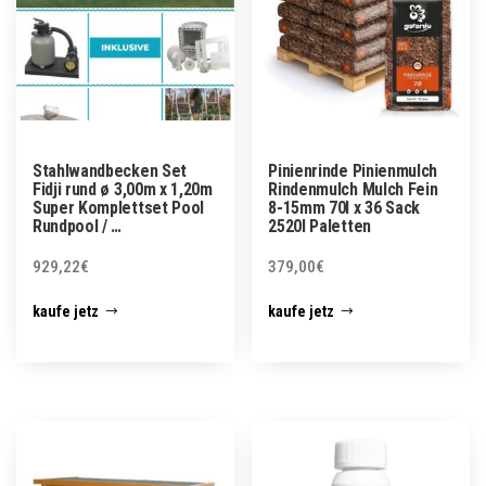
Stahlwandbecken Set
Pinienrinde Pinienmulch
Fidji rund ø 3,00m x 1,20m
Rindenmulch Mulch Fein
Super Komplettset Pool
8-15mm 70l x 36 Sack
Rundpool / …
2520l Paletten
929,22
€
379,00
€
kaufe jetz
kaufe jetz