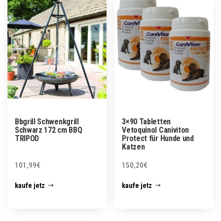
Bbgrill Schwenkgrill
3×90 Tabletten
Schwarz 172 cm BBQ
Vetoquinol Caniviton
TRIPOD
Protect für Hunde und
Katzen
101,99
€
150,20
€
kaufe jetz
kaufe jetz