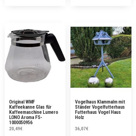
Original WMF
Vogelhaus Klammalm mit
Kaffeekanne Glas für
Ständer Vogelfutterhaus
Kaffeemaschine Lumero
Futterhaus Vogel Haus
LONO Aroma FS-
Holz
1000050956
20,49
€
36,07
€