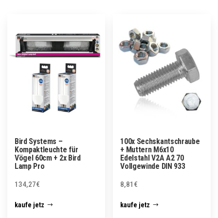
Bird Systems –
100x Sechskantschraube
Kompaktleuchte für
+ Muttern M6x10
Vögel 60cm + 2x Bird
Edelstahl V2A A2 70
Lamp Pro
Vollgewinde DIN 933
134,27
€
8,81
€
kaufe jetz
kaufe jetz