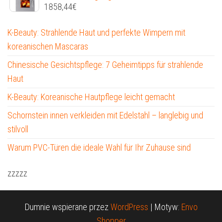
1858,44
€
K-Beauty: Strahlende Haut und perfekte Wimpern mit
koreanischen Mascaras
Chinesische Gesichtspflege: 7 Geheimtipps für strahlende
Haut
K-Beauty: Koreanische Hautpflege leicht gemacht
Schornstein innen verkleiden mit Edelstahl – langlebig und
stilvoll
Warum PVC-Türen die ideale Wahl für Ihr Zuhause sind
zzzzz
Dumnie wspierane przez
WordPress
|
Motyw:
Envo
Shopper