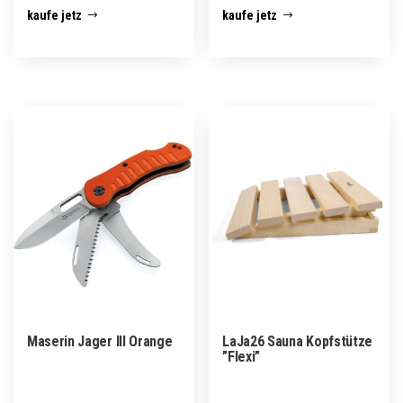
kaufe jetz
kaufe jetz
Maserin Jager III Orange
LaJa26 Sauna Kopfstütze
”Flexi”