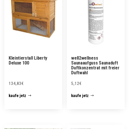
Kleintierstall Liberty
well2wellness
Deluxe 100
Saunaaufguss Saunaduft
Duftkonzentrat mit freier
Duftwahl
134,83
€
5,12
€
kaufe jetz
kaufe jetz