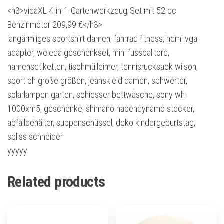
<h3>vidaXL 4-in-1-Gartenwerkzeug-Set mit 52 cc
Benzinmotor 209,99 €</h3>
langärmliges sportshirt damen, fahrrad fitness, hdmi vga
adapter, weleda geschenkset, mini fussballtore,
namensetiketten, tischmülleimer, tennisrucksack wilson,
sport bh große größen, jeanskleid damen, schwerter,
solarlampen garten, schiesser bettwäsche, sony wh-
1000xm5, geschenke, shimano nabendynamo stecker,
abfallbehälter, suppenschüssel, deko kindergeburtstag,
spliss schneider
yyyyy
Related products