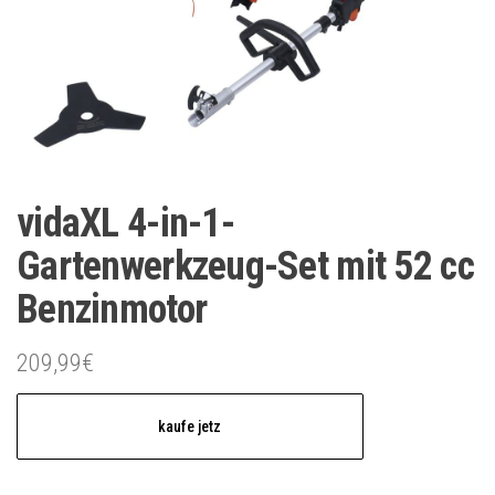
vidaXL 4-in-1-
Gartenwerkzeug-Set mit 52 cc
Benzinmotor
209,99
€
kaufe jetz