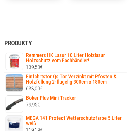
PRODUKTY
Remmers HK Lasur 10 Liter Holzlasur
Holzschutz vom Fachhändler!
139,50
€
Einfahrtstor Qs Tor Verzinkt mit Pfosten &
Holzfüllung 2-flügelig 300cm x 180cm
633,00
€
Böker Plus Mini Tracker
79,95
€
MEGA 141 Protect Wetterschutzfarbe 5 Liter
weiß
119,19
€