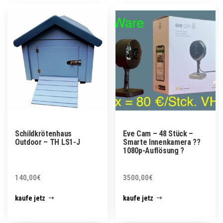
Schildkrötenhaus
Eve Cam – 48 Stück –
Outdoor – TH LS1-J
Smarte Innenkamera ??
1080p-Auflösung ?
140,00
€
3500,00
€
kaufe jetz
kaufe jetz