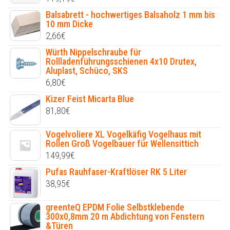
Balsabrett - hochwertiges Balsaholz 1 mm bis
10 mm Dicke
2,66
€
Würth Nippelschraube für
Rollladenführungsschienen 4x10 Drutex,
Aluplast, Schüco, SKS
6,80
€
Kizer Feist Micarta Blue
81,80
€
Vogelvoliere XL Vogelkäfig Vogelhaus mit
Rollen Groß Vogelbauer für Wellensittich
149,99
€
Pufas Rauhfaser-Kraftlöser RK 5 Liter
38,95
€
greenteQ EPDM Folie Selbstklebende
300x0,8mm 20 m Abdichtung von Fenstern
&Türen