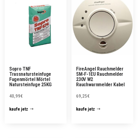
Sopro TNF
FireAngel Rauchmelder
Trassnatursteinfuge
SM-F-1EU Rauchmelder
Fugenmörtel Mörtel
230V W2
Natursteinfuge 25KG
Rauchwarnmelder Kabel
40,99
€
69,25
€
kaufe jetz
kaufe jetz