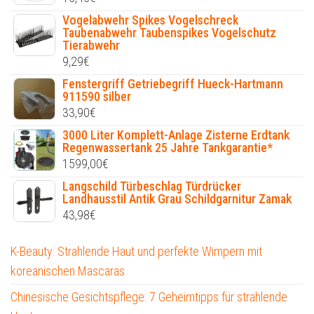
Vogelabwehr Spikes Vogelschreck
Taubenabwehr Taubenspikes Vogelschutz
Tierabwehr
9,29
€
Fenstergriff Getriebegriff Hueck-Hartmann
911590 silber
33,90
€
3000 Liter Komplett-Anlage Zisterne Erdtank
Regenwassertank 25 Jahre Tankgarantie*
1599,00
€
Langschild Türbeschlag Türdrücker
Landhausstil Antik Grau Schildgarnitur Zamak
43,98
€
K-Beauty: Strahlende Haut und perfekte Wimpern mit
koreanischen Mascaras
Chinesische Gesichtspflege: 7 Geheimtipps für strahlende