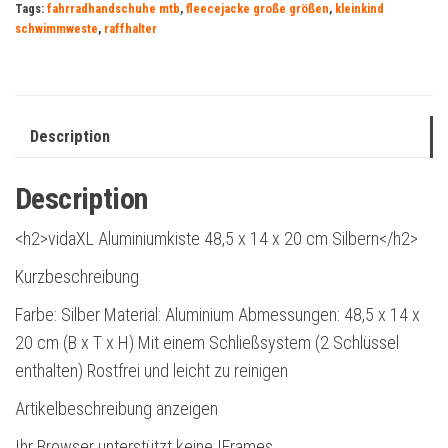
Tags:
fahrradhandschuhe mtb
,
fleecejacke große größen
,
kleinkind
schwimmweste
,
raffhalter
Description
Description
<h2>vidaXL Aluminiumkiste 48,5 x 14 x 20 cm Silbern</h2>
Kurzbeschreibung
Farbe: Silber Material: Aluminium Abmessungen: 48,5 x 14 x
20 cm (B x T x H) Mit einem Schließsystem (2 Schlüssel
enthalten) Rostfrei und leicht zu reinigen
Artikelbeschreibung anzeigen
Ihr Browser unterstützt keine IFrames.