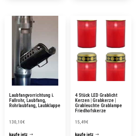
Laubfangvorrichtung i.
4 Stück LED Grablicht
Fallrohr, Laubfang,
Kerzen | Grabkerze |
Rohrlaubfang, Laubklappe
Grableuchte Grablampe
Friedhofskerze
130,10
€
15,49
€
kaufe jetz
kaufe jetz