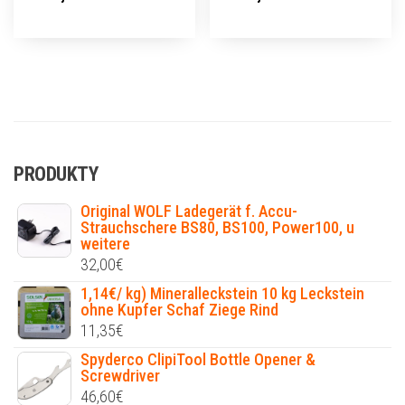
PRODUKTY
Original WOLF Ladegerät f. Accu-
Strauchschere BS80, BS100, Power100, u
weitere
32,00
€
1,14€/ kg) Mineralleckstein 10 kg Leckstein
ohne Kupfer Schaf Ziege Rind
11,35
€
Spyderco ClipiTool Bottle Opener &
Screwdriver
46,60
€