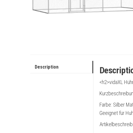
Description
Descripti
<h2>vidaXL Hühn
Kurzbeschreibu
Farbe: Silber Ma
Geeignet für Hu
Artikelbeschrei