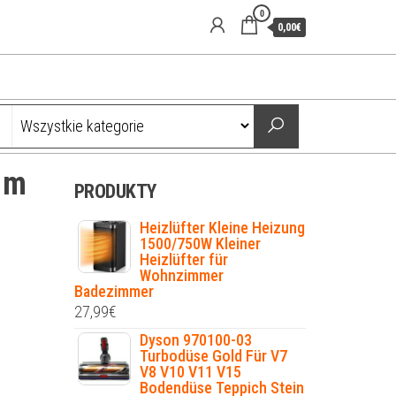
0
0,00€
 m
PRODUKTY
Heizlüfter Kleine Heizung
1500/750W Kleiner
Heizlüfter für
Wohnzimmer
Badezimmer
27,99
€
Dyson 970100-03
Turbodüse Gold Für V7
V8 V10 V11 V15
Bodendüse Teppich Stein