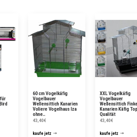
60 cm Vogelkäfig
XXL Vogelkäfig
für
Vogelbauer
Vogelbauer
Bird
Wellensittich Kanarien
Wellensittich Fink
Voliere Vogelhaus Iza
Kanarien Käfig To
ohne..
Qualität
43,40
€
43,40
€
kaufe jetz
kaufe jetz