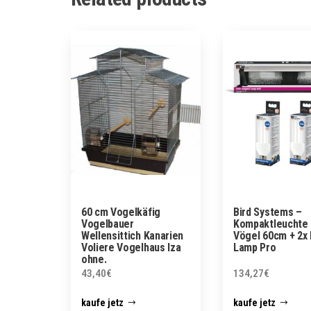
60 cm Vogelkäfig
Bird Systems –
Vogelbauer
Kompaktleuchte 
Wellensittich Kanarien
Vögel 60cm + 2x 
Voliere Vogelhaus Iza
Lamp Pro
ohne.
43,40
€
134,27
€
kaufe jetz
kaufe jetz