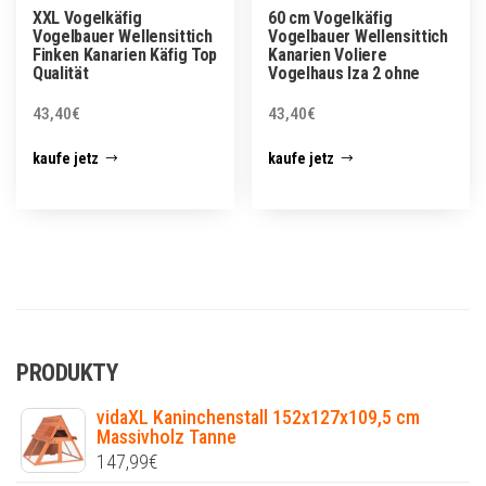
XXL Vogelkäfig
60 cm Vogelkäfig
Vogelbauer Wellensittich
Vogelbauer Wellensittich
Finken Kanarien Käfig Top
Kanarien Voliere
Qualität
Vogelhaus Iza 2 ohne
43,40
€
43,40
€
kaufe jetz
kaufe jetz
PRODUKTY
vidaXL Kaninchenstall 152x127x109,5 cm
Massivholz Tanne
147,99
€