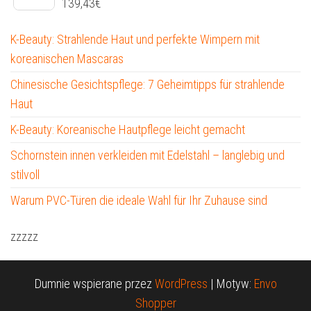
139,43
€
K-Beauty: Strahlende Haut und perfekte Wimpern mit
koreanischen Mascaras
Chinesische Gesichtspflege: 7 Geheimtipps für strahlende
Haut
K-Beauty: Koreanische Hautpflege leicht gemacht
Schornstein innen verkleiden mit Edelstahl – langlebig und
stilvoll
Warum PVC-Türen die ideale Wahl für Ihr Zuhause sind
zzzzz
Dumnie wspierane przez
WordPress
|
Motyw:
Envo
Shopper