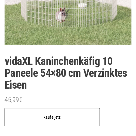
vidaXL Kaninchenkäfig 10
Paneele 54×80 cm Verzinktes
Eisen
45,99
€
kaufe jetz