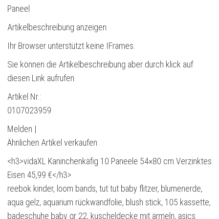
Paneel
Artikelbeschreibung anzeigen
Ihr Browser unterstützt keine IFrames.
Sie können die Artikelbeschreibung aber durch klick auf
diesen Link aufrufen.
Artikel Nr.:
0107023959
Melden |
Ähnlichen Artikel verkaufen
<h3>vidaXL Kaninchenkäfig 10 Paneele 54×80 cm Verzinktes
Eisen 45,99 €</h3>
reebok kinder, loom bands, tut tut baby flitzer, blumenerde,
aqua gelz, aquarium rückwandfolie, blush stick, 105 kassette,
badeschuhe baby gr 22, kuscheldecke mit ärmeln, asics