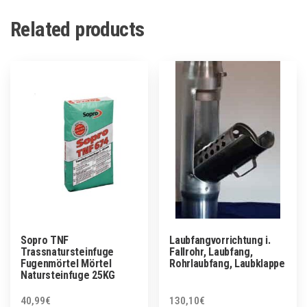
Related products
Sopro TNF
Laubfangvorrichtung i.
Trassnatursteinfuge
Fallrohr, Laubfang,
Fugenmörtel Mörtel
Rohrlaubfang, Laubklappe
Natursteinfuge 25KG
40,99
€
130,10
€