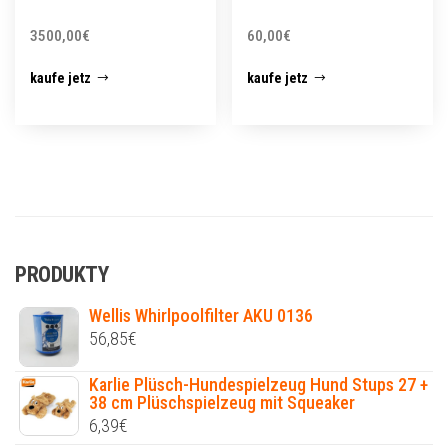
3500,00
€
60,00
€
kaufe jetz
kaufe jetz
PRODUKTY
Wellis Whirlpoolfilter AKU 0136
56,85
€
Karlie Plüsch-Hundespielzeug Hund Stups 27 +
38 cm Plüschspielzeug mit Squeaker
6,39
€