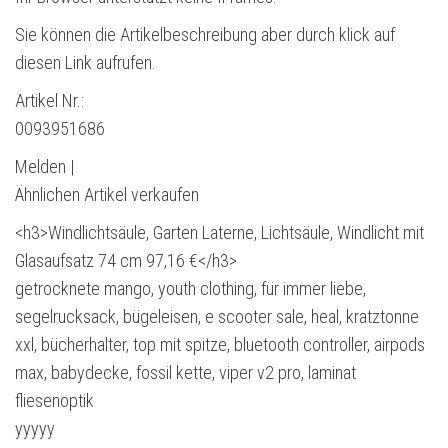
Sie können die Artikelbeschreibung aber durch klick auf
diesen Link aufrufen.
Artikel Nr.:
0093951686
Melden |
Ähnlichen Artikel verkaufen
<h3>Windlichtsäule, Garten Laterne, Lichtsäule, Windlicht mit
Glasaufsatz 74 cm 97,16 €</h3>
getrocknete mango, youth clothing, für immer liebe,
segelrucksack, bügeleisen, e scooter sale, heal, kratztonne
xxl, bücherhalter, top mit spitze, bluetooth controller, airpods
max, babydecke, fossil kette, viper v2 pro, laminat
fliesenoptik
yyyyy