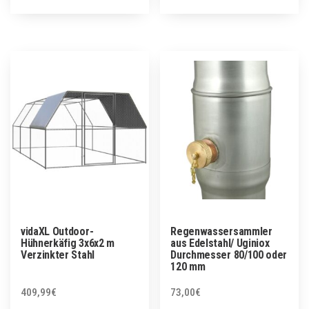
vidaXL Outdoor-
Regenwassersammler
Hühnerkäfig 3x6x2 m
aus Edelstahl/ Uginiox
Verzinkter Stahl
Durchmesser 80/100 oder
120 mm
409,99
€
73,00
€