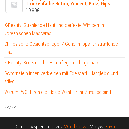
Trockenfarbe Beton, Zement, Putz, Gips
19,80
€
K-Beauty: Strahlende Haut und perfekte Wimpern mit
koreanischen Mascaras
Chinesische Gesichtspflege: 7 Geheimtipps für strahlende
Haut
K-Beauty: Koreanische Hautpflege leicht gemacht
Schornstein innen verkleiden mit Edelstahl – langlebig und
stilvoll
Warum PVC-Türen die ideale Wahl für Ihr Zuhause sind
zzzzz
Dumnie wspierane przez
WordPress
|
Motyw:
Envo