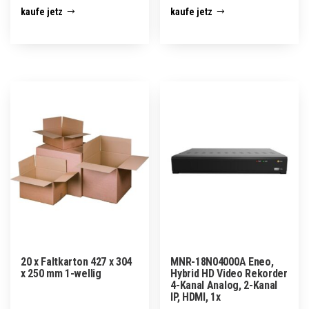
kaufe jetz
kaufe jetz
20 x Faltkarton 427 x 304
MNR-18N04000A Eneo,
x 250 mm 1-wellig
Hybrid HD Video Rekorder
4-Kanal Analog, 2-Kanal
IP, HDMI, 1x