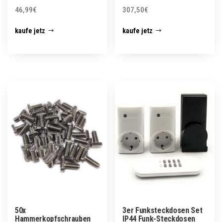
46,99
€
307,50
€
kaufe jetz
kaufe jetz
50x
3er Funksteckdosen Set
Hammerkopfschrauben
IP44 Funk-Steckdosen