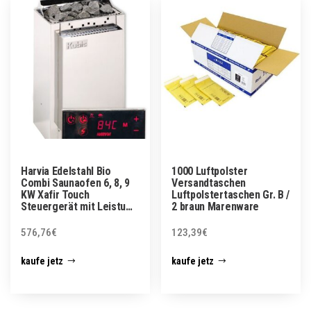
Harvia Edelstahl Bio
1000 Luftpolster
Combi Saunaofen 6, 8, 9
Versandtaschen
KW Xafir Touch
Luftpolstertaschen Gr. B /
Steuergerät mit Leistu…
2 braun Marenware
576,76
€
123,39
€
kaufe jetz
kaufe jetz