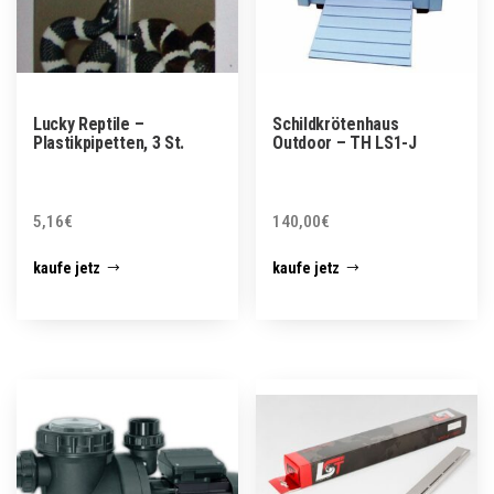
Lucky Reptile –
Schildkrötenhaus
Plastikpipetten, 3 St.
Outdoor – TH LS1-J
5,16
€
140,00
€
kaufe jetz
kaufe jetz