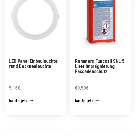
LED Panel Einbauleuchte
Remmers Funcosil SNL 5
rund Decknenleuchte
Liter Imprägnierung
Fassadenschutz
5,16
€
89,50
€
kaufe jetz
kaufe jetz