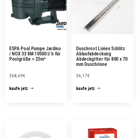
ESPA Pool Pumpe Jardino
Duschrost Linien Schlitz
/ NOX 33 8M 10500 l/ h für
Ablaufabdeckung
Poolgröße > 25m³
Abdeckgitter für 800 x 70
mm Duschrinne
268,69
€
36,17
€
kaufe jetz
kaufe jetz