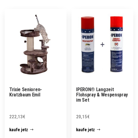
Trixie Senioren-
IPERON® Langzeit
Kratzbaum Emil
Flohspray & Wespenspray
im Set
222,13
€
20,15
€
kaufe jetz
kaufe jetz