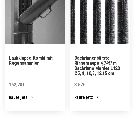
Laubklappe-Kombi mit
Dachrinnenbürste
Regensammler
Rinnenraupe 4,74€/ m
Dachrinne Marder L120
Ø5, 8, 10,5, 12,15 cm
162,20
€
3,52
€
kaufe jetz
kaufe jetz