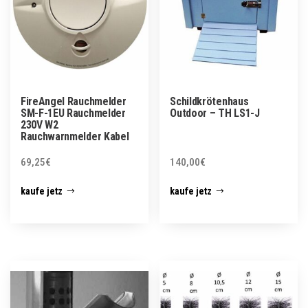
FireAngel Rauchmelder
Schildkrötenhaus
SM-F-1EU Rauchmelder
Outdoor – TH LS1-J
230V W2
Rauchwarnmelder Kabel
69,25
€
140,00
€
kaufe jetz
kaufe jetz