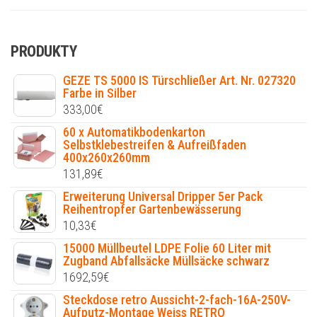
PRODUKTY
GEZE TS 5000 IS Türschließer Art. Nr. 027320
Farbe in Silber
333,00
€
60 x Automatikbodenkarton
Selbstklebestreifen & Aufreißfaden
400x260x260mm
131,89
€
Erweiterung Universal Dripper 5er Pack
Reihentropfer Gartenbewässerung
10,33
€
15000 Müllbeutel LDPE Folie 60 Liter mit
Zugband Abfallsäcke Müllsäcke schwarz
1692,59
€
Steckdose retro Aussicht-2-fach-16A-250V-
Aufputz-Montage Weiss RETRO