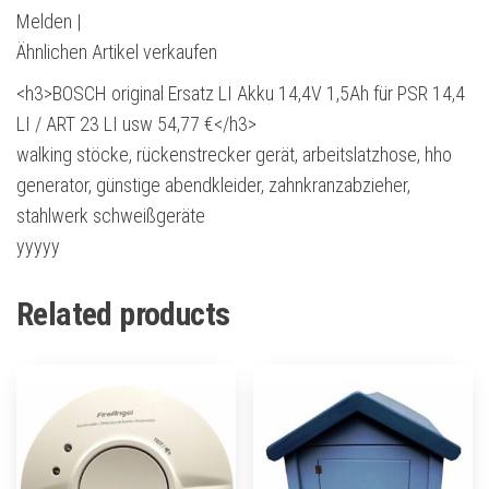
Melden |
Ähnlichen Artikel verkaufen
<h3>BOSCH original Ersatz LI Akku 14,4V 1,5Ah für PSR 14,4
LI / ART 23 LI usw 54,77 €</h3>
walking stöcke, rückenstrecker gerät, arbeitslatzhose, hho
generator, günstige abendkleider, zahnkranzabzieher,
stahlwerk schweißgeräte
yyyyy
Related products