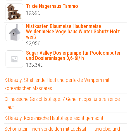
Trixie Nagerhaus Tammo
19,39
€
Nistkasten Blaumeise Haubenmeise
Weidenmeise Vogelhaus Winter Schutz Holz
weiß
22,95
€
Sugar Valley Dosierpumpe für Poolcomputer
und Dosieranlagen 0,6-6l/ h
133,34
€
K-Beauty: Strahlende Haut und perfekte Wimpern mit
koreanischen Mascaras
Chinesische Gesichtspflege: 7 Geheimtipps für strahlende
Haut
K-Beauty: Koreanische Hautpflege leicht gemacht
Schornstein innen verkleiden mit Edelstahl – langlebig und