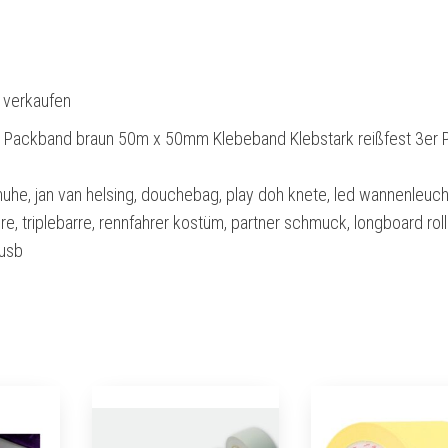
l verkaufen
 Packband braun 50m x 50mm Klebeband Klebstark reißfest 3er 
he, jan van helsing, douchebag, play doh knete, led wannenleuch
re, triplebarre, rennfahrer kostüm, partner schmuck, longboard roll
 usb