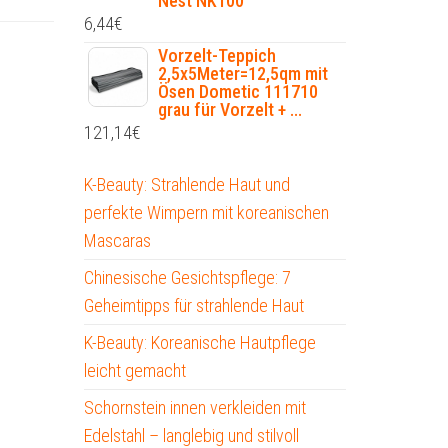
Nest NK100
6,44
€
Vorzelt-Teppich
2,5x5Meter=12,5qm mit
Ösen Dometic 111710
grau für Vorzelt + ...
121,14
€
K-Beauty: Strahlende Haut und
perfekte Wimpern mit koreanischen
Mascaras
Chinesische Gesichtspflege: 7
Geheimtipps für strahlende Haut
K-Beauty: Koreanische Hautpflege
leicht gemacht
Schornstein innen verkleiden mit
Edelstahl – langlebig und stilvoll