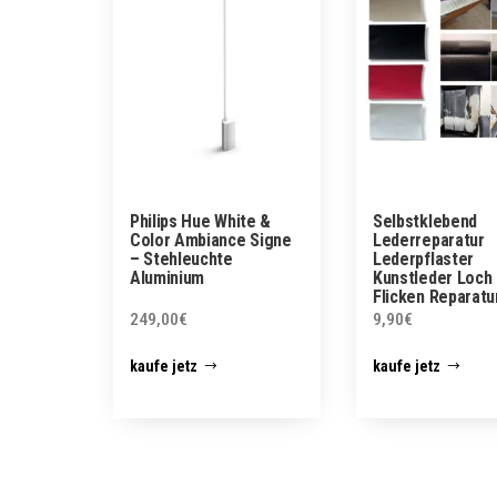
Philips Hue White &
Selbstklebend
Color Ambiance Signe
Lederreparatur
– Stehleuchte
Lederpflaster
Aluminium
Kunstleder Loch
Flicken Reparatu
249,00
€
9,90
€
kaufe jetz
kaufe jetz