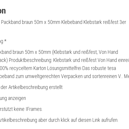
on
 Packband braun 50m x 50mm Klebeband Klebstark reißfest 3er
g *
kband braun 50m x 50mm (Klebstark und reißfest, Von Hand
Pack) Produktbeschreibung: Klebstark und reißfest Von Hand einre
100% recyceltem Karton Lösungsmittelfrei Das robuste tesa
beband zum umweltgerechten Verpacken und sortenreinen V… M
 der Artikelbeschreibung erstellt
bung anzeigen
rstützt keine IFrames.
rtikelbeschreibung aber durch klick auf diesen Link aufrufen.