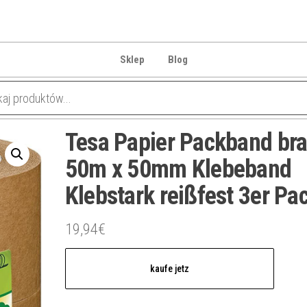
Sklep
Blog
Tesa Papier Packband br
50m x 50mm Klebeband
Klebstark reißfest 3er Pa
19,94
€
kaufe jetz