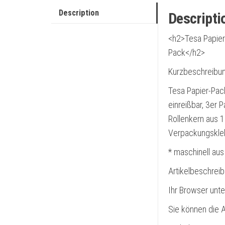
Description
Descripti
<h2>Tesa Papier
Pack</h2>
Kurzbeschreibun
Tesa Papier-Pac
einreißbar, 3er 
Rollenkern aus 
Verpackungskle
* maschinell aus
Artikelbeschrei
Ihr Browser unte
Sie können die A