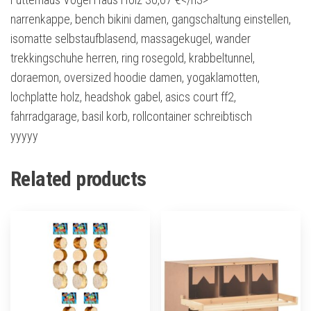
narrenkappe, bench bikini damen, gangschaltung einstellen,
isomatte selbstaufblasend, massagekugel, wander
trekkingschuhe herren, ring rosegold, krabbeltunnel,
doraemon, oversized hoodie damen, yogaklamotten,
lochplatte holz, headshok gabel, asics court ff2,
fahrradgarage, basil korb, rollcontainer schreibtisch
yyyyy
Related products