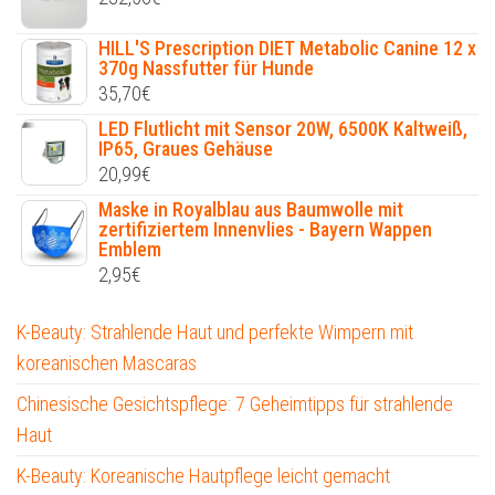
HILL'S Prescription DIET Metabolic Canine 12 x
370g Nassfutter für Hunde
35,70
€
LED Flutlicht mit Sensor 20W, 6500K Kaltweiß,
IP65, Graues Gehäuse
20,99
€
Maske in Royalblau aus Baumwolle mit
zertifiziertem Innenvlies - Bayern Wappen
Emblem
2,95
€
K-Beauty: Strahlende Haut und perfekte Wimpern mit
koreanischen Mascaras
Chinesische Gesichtspflege: 7 Geheimtipps für strahlende
Haut
K-Beauty: Koreanische Hautpflege leicht gemacht