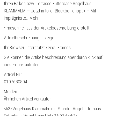
Ihren Balkon bzw. Terrasse Futteroase Vogelhaus
KLAMMALM — Jetzt in toller Blockbohlenoptik — Mit
imprägnierte… Mehr
* maschinell aus der Artikelbeschreibung erstellt
Artikelbeschreibung anzeigen
Ihr Browser unterstützt keine IFrames.
Sie können die Artikelbeschreibung aber durch klick auf
diesen Link aufrufen.
Artikel Nr.:
0107680804
Melden |
Ähnlichen Artikel verkaufen
<h3>Vogelhaus Klammalm mit Ständer Vogelfutterhaus
Futterhaus Vogel Haus Holz 36,07 €</h3>