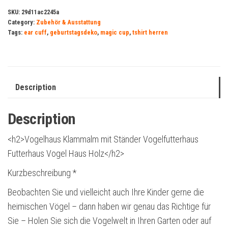
SKU:
29d11ac2245a
Category:
Zubehör & Ausstattung
Tags:
ear cuff
,
geburtstagsdeko
,
magic cup
,
tshirt herren
Description
Description
<h2>Vogelhaus Klammalm mit Ständer Vogelfutterhaus
Futterhaus Vogel Haus Holz</h2>
Kurzbeschreibung *
Beobachten Sie und vielleicht auch Ihre Kinder gerne die
heimischen Vögel – dann haben wir genau das Richtige für
Sie – Holen Sie sich die Vogelwelt in Ihren Garten oder auf