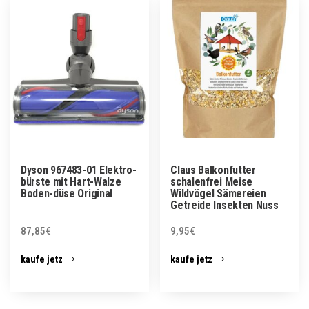
Dyson 967483-01 Elektro-
Claus Balkonfutter
bürste mit Hart-Walze
schalenfrei Meise
Boden-düse Original
Wildvögel Sämereien
Getreide Insekten Nuss
87,85
€
9,95
€
kaufe jetz
kaufe jetz