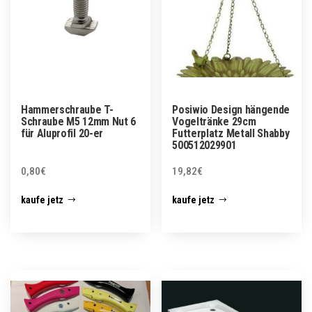
Hammerschraube T-
Posiwio Design hängende
Schraube M5 12mm Nut 6
Vogeltränke 29cm
für Aluprofil 20-er
Futterplatz Metall Shabby
500512029901
0,80
€
19,82
€
kaufe jetz
kaufe jetz