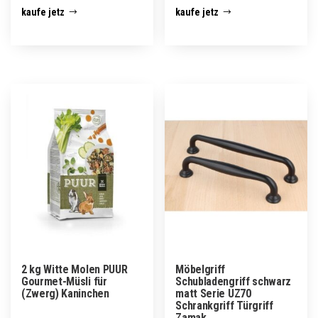
kaufe jetz
kaufe jetz
2 kg Witte Molen PUUR
Möbelgriff
Gourmet-Müsli für
Schubladengriff schwarz
(Zwerg) Kaninchen
matt Serie UZ70
Schrankgriff Türgriff
Zamak