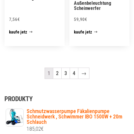
Außenbeleuchtung
Scheinwerfer
7,56
€
59,90
€
kaufe jetz
kaufe jetz
1
2
3
4
→
PRODUKTY
Schmutzwasserpumpe Fäkalienpumpe
Schneidwerk , Schwimmer IBO 1500W + 20m
Schlauch
185,02
€