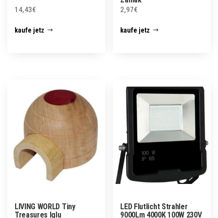
14,43
€
2,97
€
kaufe jetz
kaufe jetz
LIVING WORLD Tiny
LED Flutlicht Strahler
Treasures Iglu
9000Lm 4000K 100W 230V