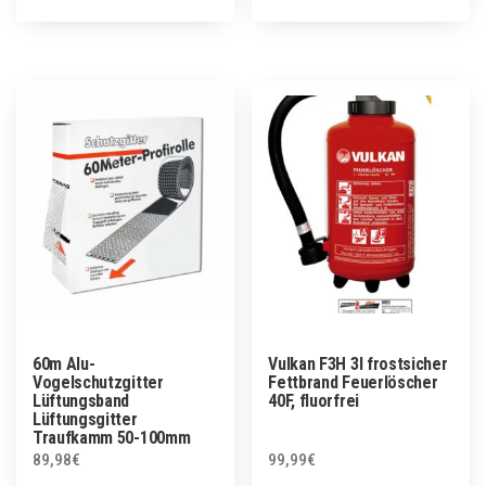
60m Alu-
Vulkan F3H 3l frostsicher
Vogelschutzgitter
Fettbrand Feuerlöscher
Lüftungsband
40F, fluorfrei
Lüftungsgitter
Traufkamm 50-100mm
89,98
€
99,99
€