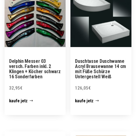
Delphin Messer 03
Duschtasse Duschwanne
versch. Farben inkl. 2
Acryl Brausewanne 14 cm
Klingen + Köcher schwarz
mit Füße Schürze
16 Sonderfarben
Untergestell Weiß
32,95
€
126,05
€
kaufe jetz
kaufe jetz