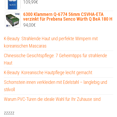
109,99
€
6300 Klammern Q-6774 56mm CSVHA-ETA
verzinkt für Prebena Senco Würth Q BeA 180 H
94,00
€
K-Beauty: Strahlende Haut und perfekte Wimpern mit
koreanischen Mascaras
Chinesische Gesichtspflege: 7 Geheimtipps für strahlende
Haut
K-Beauty: Koreanische Hautpflege leicht gemacht
Schornstein innen verkleiden mit Edelstahl – langlebig und
stilvoll
Warum PVC-Türen die ideale Wahl für Ihr Zuhause sind
zzzzz