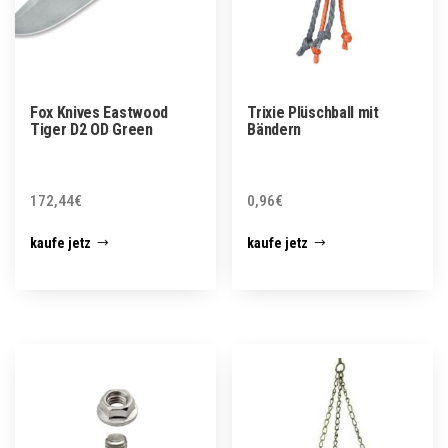
Fox Knives Eastwood
Trixie Plüschball mit
Tiger D2 OD Green
Bändern
172,44
€
0,96
€
kaufe jetz
kaufe jetz